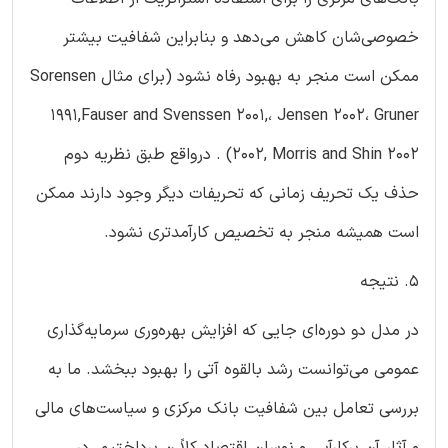
خصوصی‌شان کاهش می‌دهد و بنابراین شفافیت بیشتر
ممکن است منجر به بهبود رفاه نشود (برای مثال Sorensen
1991,Fauser and Svenssen 2001,، Jensen 2002، Gruner
2002, Morris and Shin 2002) . درواقع طبق نظریه دوم
حذف یک تحریف زمانی که تحریفات دیگر وجود دارند ممکن
است همیشه منجر به تخصیص کارآمدتری نشود.
5. نتیجه
در مدل دو دوره‌ای جایی که افزایش بهره‌وری سرمایه‌گذاری
عمومی می‌توانست رشد بالقوه آتی را بهبود ببخشد. ما به
بررسی تعامل بین شفافیت بانک مرکزی و سیاست‌های مالی
و آثار آن برکارآیی و نوسان اقتصاد کلاً ن پرداختیم. در