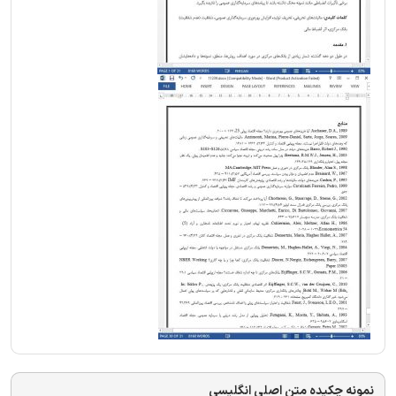
نمونه چکیده متن اصلی انگلیسی