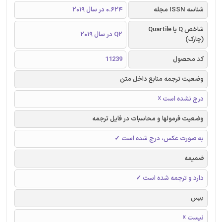
شناسه ISSN مجله
0.624 در سال 2019
شاخص Q یا Quartile
Q2 در سال 2019
(چارک)
کد محصول
11239
وضعیت ترجمه منابع داخل متن
درج نشده است ☓
وضعیت فرمولها و محاسبات در فایل ترجمه
به صورت عکس، درج شده است ✓
ضمیمه
دارد و ترجمه شده است ✓
بیس
نیست ☓