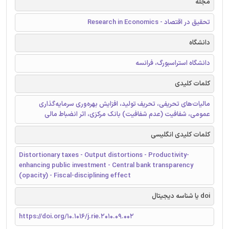
مجله
تحقیق در اقتصاد - Research in Economics
دانشگاه
دانشگاه استراسبورگ، فرانسه
کلمات کلیدی
مالیات‌های تحریفی، تحریف تولید، افزایش بهره‌وری سرمایه‌گذاری
عمومی، شفافیت (عدم شفافیت) بانک مرکزی، اثر انضباط مالی
کلمات کلیدی انگلیسی
Distortionary taxes - Output distortions - Productivity-
enhancing public investment - Central bank transparency
(opacity) - Fiscal-disciplining effect
doi یا شناسه دیجیتال
https://doi.org/10.1016/j.rie.2010.09.002