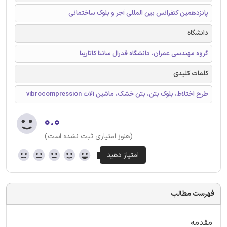
پانزدهمین کنفرانس بین المللی آجر و بلوک ساختمانی
دانشگاه
گروه مهندسی عمران، دانشگاه فدرال سانتا کاتارینا
کلمات کلیدی
طرح اختلاط، بلوک بتن، بتن خشک، ماشین آلات vibrocompression
۰.۰
(هنوز امتیازی ثبت نشده است)
فهرست مطالب
مقدمه