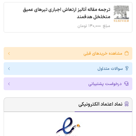
ترجمه مقاله آنالیز ارتعاش اجباری تیرهای عمیق
متخلخل هدفمند
مبلغ: ۱۴۰,۰۰۰ تومان
مشاهده خریدهای قبلی
سوالات متداول
درخواست پشتیبانی
نماد اعتماد الکترونیکی