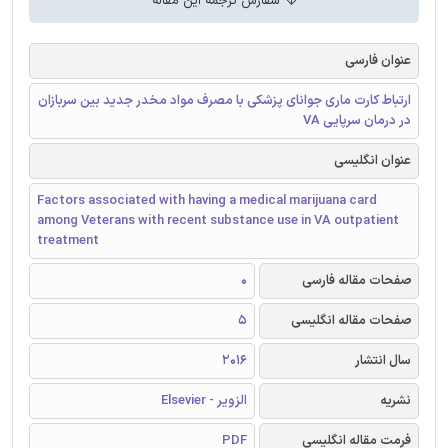
سفارش ترجمه این مقاله
عنوان فارسی
ارتباط کارت ماری جوانای پزشکی با مصرف مواد مخدر جدید بین سربازان
در درمان سرپایی VA
عنوان انگلیسی
Factors associated with having a medical marijuana card
among Veterans with recent substance use in VA outpatient
treatment
صفحات مقاله فارسی
0
صفحات مقاله انگلیسی
5
سال انتشار
2016
نشریه
الزویر - Elsevier
فرمت مقاله انگلیسی
PDF