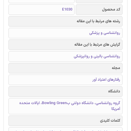
کد محصول
E1030
رشته های مرتبط با این مقاله
روانشناسی و پزشکی
گرایش های مرتبط با این مقاله
روانشناسی بالینی و روانپزشکی
مجله
رفتارهای اعتیاد آور
دانشگاه
گروه روانشناسی، دانشگاه دولتی بBowling Green، ایالات متحده
آمریکا
کلمات کلیدی