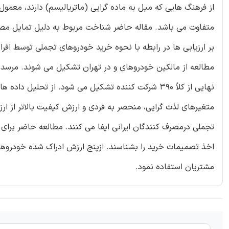
از فرهنگ هایی که میل به ماده گرایی (ماتریالیسم) دارند، معمو
متفاوت می باشد. مقاله حاضر شناخت مربوط به دلیل تمایل مصر
بر ارزیابی ها در رابطه با نحوه خرید خودروهای تجملی توسط افراد
مطالعه از مالکین خودروهای و در تهران تشکیل می شوند. مرسدس
نهایی از کلاً 390 شرکت کننده تشکیل می شود. از تحل
متغیرهای لذت گرایی، منحصر به فردی و ارزش کیفیت بالاتر از ا
تجملی درمصرف کنندگان ایرانی ایفا می کنند. مطالعه حاضر برای 
اخذ تصمیمات خرید را بشناسند. ازپنج ارزش ادراک شده خودروها
مشتریان استفاده نمود.