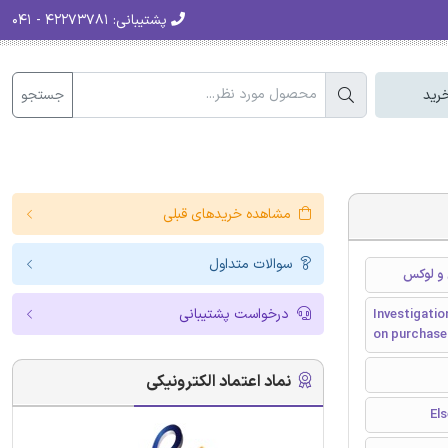
پشتیبانی:
۴۲۲۷۳۷۸۱ - ۰۴۱
جستجو
رید
مشاهده خریدهای قبلی
سوالات متداول
 و لوکس
درخواست پشتیبانی
Investigatio
on purchase 
نماد اعتماد الکترونیکی