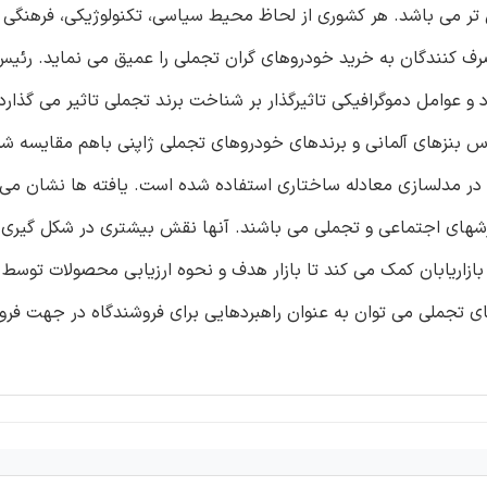
ل تر می باشد. هر کشوری از لحاظ محیط سیاسی، تکنولوژیکی، فرهنگی 
ف کنندگان به خرید خودروهای گران تجملی را عمیق می نماید. رئیس
 و عوامل دموگرافیکی تاثیرگذار بر شناخت برند تجملی تاثیر می گذارد
 بنزهای آلمانی و برندهای خودروهای تجملی ژاپنی باهم مقایسه شد
یل داده ها در مدلسازی معادله ساختاری استفاده شده است. یافته ها نشان م
رزشهای اجتماعی و تجملی می باشند. آنها نقش بیشتری در شکل گیری ا
بازاریابان کمک می کند تا بازار هدف و نحوه ارزیابی محصولات توسط
ی تجملی می توان به عنوان راهبردهایی برای فروشندگاه در جهت فر