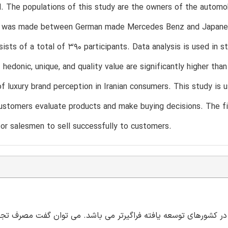
d. The populations of this study are the owners of the automo
 was made between German made Mercedes Benz and Japanese
ists of a total of 390 participants. Data analysis is used in 
f hedonic, unique, and quality value are significantly higher th
of luxury brand perception in Iranian consumers. This study is 
ustomers evaluate products and make buying decisions. The fi
for salesmen to sell successfully to customers.
 کشورهای توسعه یافته فراگیرتر می باشد. می توان گفت مصرف تجم