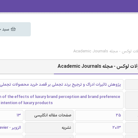
سبد خ
له Academic Journals
جله Academic Journals
پژوهش تاثیرات ادراک و ترجیح برند تجملی بر قصد خرید محصولات تجملی
n of the effects of luxury brand perception and brand preference
intention of luxury products
25
صفحات مقاله انگلیسی
13
2013
نشریه
الزویر - Elsevier