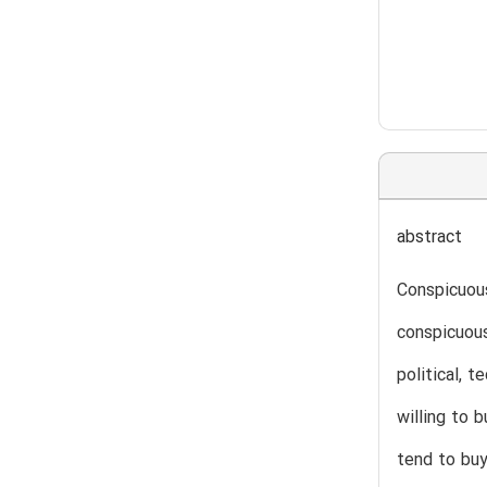
abstract
Conspicuous
conspicuous
political, 
willing to 
tend to buy