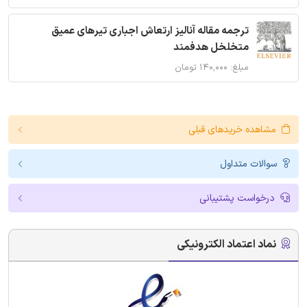
ترجمه مقاله آنالیز ارتعاش اجباری تیرهای عمیق
متخلخل هدفمند
مبلغ: ۱۴۰,۰۰۰ تومان
مشاهده خریدهای قبلی
سوالات متداول
درخواست پشتیبانی
نماد اعتماد الکترونیکی