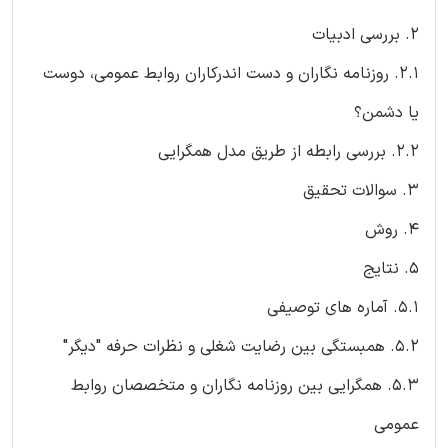
2. بررسی ادبیات
2.1. روزنامه نگاران و دست اندرکاران روابط عمومی، دوست
یا دشمن؟
2.2. بررسی رابطه از طریق مدل همگرایی
3. سوالات تحقیق
4. روش
5. نتایج
5.1. آماره های توصیفی
5.2. همبستگی بین رضایت شغلی و نظرات حرفه "دیگر"
5.3. همگرایی بین روزنامه نگاران و متخصصان روابط
عمومی