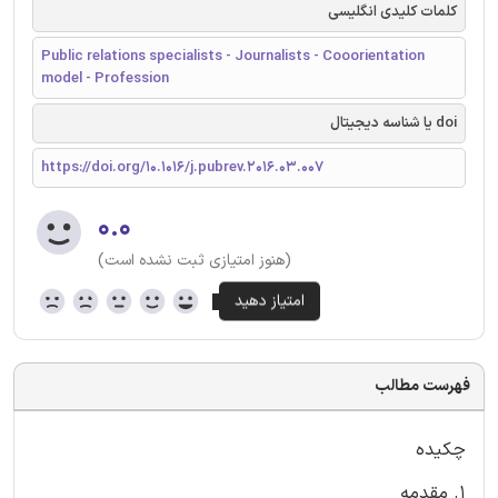
کلمات کلیدی انگلیسی
Public relations specialists - Journalists - Cooorientation
model - Profession
doi یا شناسه دیجیتال
https://doi.org/10.1016/j.pubrev.2016.03.007
۰.۰
(هنوز امتیازی ثبت نشده است)
فهرست مطالب
چکیده
1. مقدمه