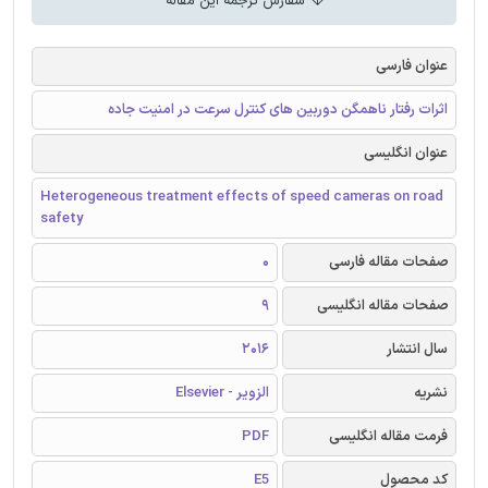
سفارش ترجمه این مقاله
عنوان فارسی
اثرات رفتار ناهمگن دوربین های کنترل سرعت در امنیت جاده
عنوان انگلیسی
Heterogeneous treatment effects of speed cameras on road
safety
صفحات مقاله فارسی
0
صفحات مقاله انگلیسی
9
سال انتشار
2016
نشریه
الزویر - Elsevier
فرمت مقاله انگلیسی
PDF
کد محصول
E5