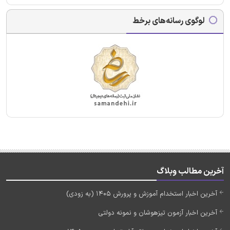
لوگوی رسانه‌های برخط
آخرین مطالب وبلاگ
آخرین اخبار استخدام آموزش و پرورش 1405 (به زودی)
آخرین اخبار آزمون تیزهوشان و نمونه دولتی