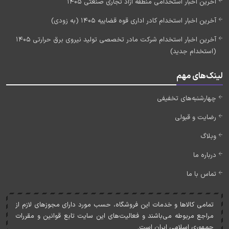
آخرین اخبار استخدامی منطقه آزاد تجاری صنعتی 1405
آخرین اخبار استخدام کادر اداری قوه قضاییه 1405 (به زودی)
آخرین اخبار استخدام شرکت مادر تخصصی تولید نیروی برق حرارتی 1405
(استخدام جدید)
لینک‌های مهم
چهارشنبه‌های تخفیفی
رضایت و قبولی
وبلاگ
درباره ما
تماس با ما
تمامی کالاها و خدمات اين فروشگاه، حسب مورد دارای مجوزهای لازم از
مراجع مربوطه می‌باشند و فعاليت‌های اين سايت تابع قوانين و مقررات
جمهوری اسلامی ايران است.