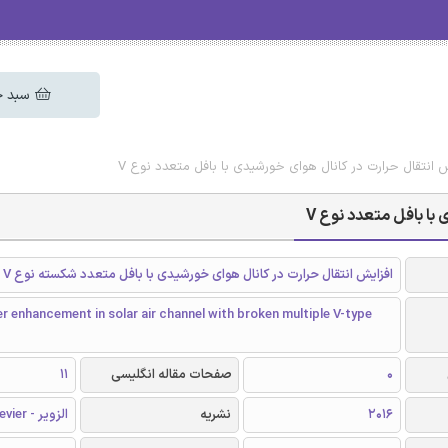
سبد خ
یش انتقال حرارت در کانال هوای خورشیدی با بافل متعدد نوع V
با بافل متعدد نوع V
افزایش انتقال حرارت در کانال هوای خورشیدی با بافل متعدد شکسته نوع V
r enhancement in solar air channel with broken multiple V-type
0
صفحات مقاله انگلیسی
11
2016
نشریه
الزویر - Elsevier