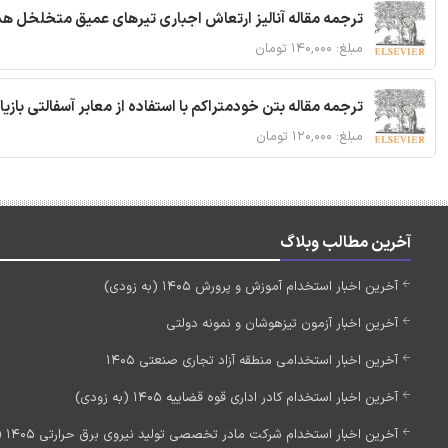
ترجمه مقاله آنالیز ارتعاش اجباری تیرهای عمیق متخلخل ه
مبلغ: ۱۴۰,۰۰۰ تومان
ترجمه مقاله بتن خودمتراکم با استفاده از معابر آسفالتی بازی
مبلغ: ۱۲۰,۰۰۰ تومان
آخرین مطالب وبلاگ
آخرین اخبار استخدام آموزش و پرورش 1405 (به زودی)
آخرین اخبار آزمون تیزهوشان و نمونه دولتی
آخرین اخبار استخدامی منطقه آزاد تجاری صنعتی 1405
آخرین اخبار استخدام کادر اداری قوه قضاییه 1405 (به زودی)
آخرین اخبار استخدام شرکت مادر تخصصی تولید نیروی برق حرارتی 1405 (استخدام جدید)