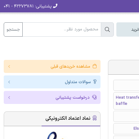
پشتیبانی:
۴۲۲۷۳۷۸۱ - ۰۴۱
جستجو
رید
مشاهده خریدهای قبلی
سوالات متداول
درخواست پشتیبانی
Heat transfe
baffle
نماد اعتماد الکترونیکی