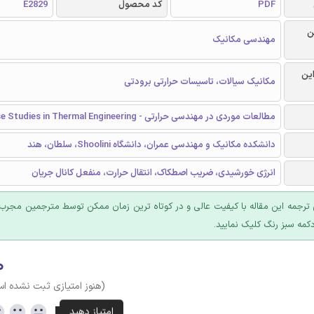
PDF
کد محصول
E2829
ن
مهندسی مکانیک
این
مکانیک سیالات، تاسیسات حرارتی برودتی
مطالعات موردی در مهندسی حرارتی - Case Studies in Thermal Engineering
دانشکده مکانیک و مهندسی عمران، دانشگاه Shoolini، سلطان، هند
انرژی خورشیدی، ضریب اصطکاک، انتقال حرارت، منفعل کانال جریان
ترجمه این مقاله با کیفیت عالی و در کوتاه ترین زمان ممکن توسط مترجمین مجرب 
کمه سبز رنگ کلیک نمایید.
۰
(هنوز امتیازی ثبت نشده ا