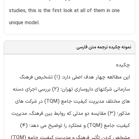
studies, this is the first look at all of them in one
unique model.
نمونه چکیده ترجمه متن فارسی
چکیده
این مطالعه چهار هدف اصلی دارد: (1) تشخیص فرهنگ
سازمانی شرکتهای داروسازی تهران؛ (2) بررسی اجرای دسته
های مختلف مدیریت کیفیت جامع (TQM) در شرکت های
مذکور؛ (3) مقايسه دو مدلی که روابط بين فرهنگ، مدیریت
کیفیت جامع (TQM) و عملکرد را توضیح می دهد؛ (4)
مشخص کردن تأثير فرهنگ و مدیریت کیفیت جامع (TQM)