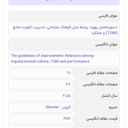
عنوان فارسی
دستورالعمل بهبود: روابط میان فرهنگ سازمانی، مدیریت کیفیت جامع
(TQM) و عملکرد
عنوان انگلیسی
The guidelines of improvement: Relations among
organizational culture, TQM and performance
صفحات مقاله فارسی
21
صفحات مقاله انگلیسی
28
سال انتشار
2015
نشریه
الزویر - Elsevier
فرمت مقاله انگلیسی
PDF