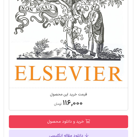
قیمت خرید این محصول
۱۱۶,۰۰۰
تومان
خرید و دانلود محصول
دانلود مقاله انگلیسی