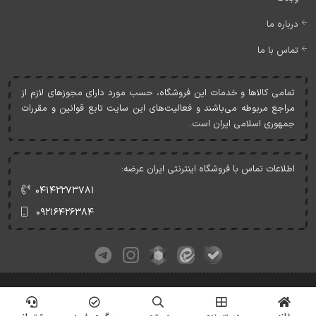
درباره ما
تماس با ما
تمامی کالاها و خدمات اين فروشگاه، حسب مورد دارای مجوزهای لازم از
مراجع مربوطه می‌باشند و فعاليت‌های اين سايت تابع قوانين و مقررات
جمهوری اسلامی ايران است.
اطلاعات تماس با فروشگاه اینترنتی ایران عرضه:
۰۴۱۴۲۲۷۳۷۸۱
۰۹۲۱۶۴۲۶۳۸۴
کلیه حقوق این وبسایت متعلق به ایران عرضه می‌باشد.
© Copyrights - IranArze.ir - 1405