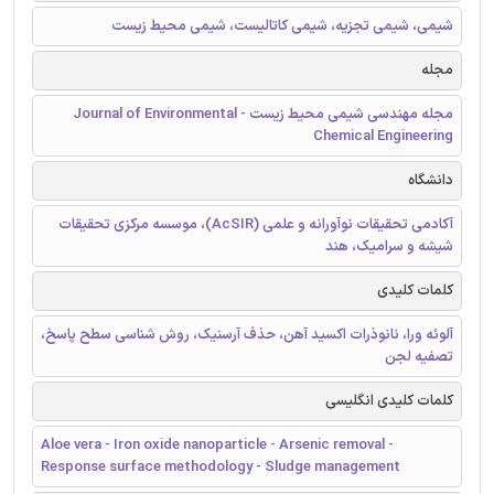
شیمی، شیمی تجزیه، شیمی کاتالیست، شیمی محیط زیست
مجله
مجله مهندسی شیمی محیط زیست - Journal of Environmental
Chemical Engineering
دانشگاه
آکادمی تحقیقات نوآورانه و علمی (AcSIR)، موسسه مرکزی تحقیقات
شیشه و سرامیک، هند
کلمات کلیدی
آلوئه ورا، نانوذرات اکسید آهن، حذف آرسنیک، روش شناسی سطح پاسخ،
تصفیه لجن
کلمات کلیدی انگلیسی
Aloe vera - Iron oxide nanoparticle - Arsenic removal -
Response surface methodology - Sludge management