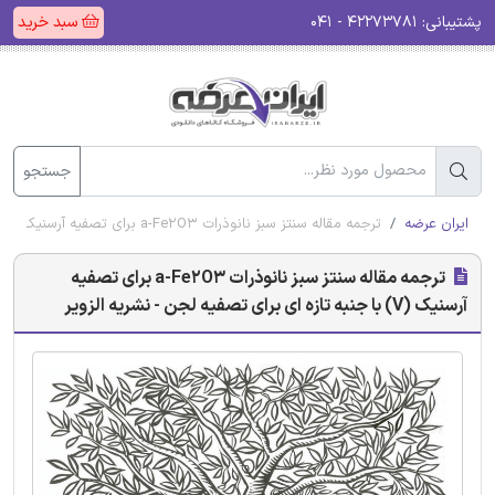
پشتیبانی:
۴۲۲۷۳۷۸۱ - ۰۴۱
سبد خرید
جستجو
ایران عرضه
ترجمه مقاله سنتز سبز نانوذرات a-Fe2O3 برای تصفیه آرسنیک (V) با جنبه تازه ای برای تصفیه لجن - نشریه الزویر
ترجمه مقاله سنتز سبز نانوذرات a-Fe2O3 برای تصفیه
آرسنیک (V) با جنبه تازه ای برای تصفیه لجن - نشریه الزویر