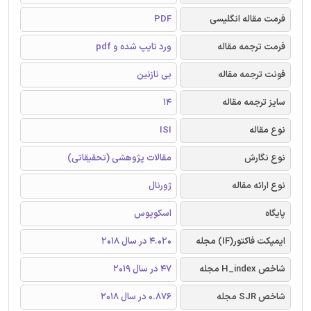
فرمت مقاله انگلیسی
PDF
فرمت ترجمه مقاله
ورد تایپ شده و pdf
فونت ترجمه مقاله
بی نازنین
سایز ترجمه مقاله
14
نوع مقاله
ISI
نوع نگارش
مقالات پژوهشی (تحقیقاتی)
نوع ارائه مقاله
ژورنال
پایگاه
اسکوپوس
ایمپکت فاکتور(IF) مجله
4.020 در سال 2018
شاخص H_index مجله
47 در سال 2019
شاخص SJR مجله
0.876 در سال 2018