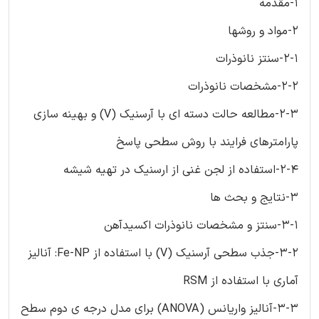
1-مقدمه
2-مواد و روشها
2-1-سنتز نانوذرات
2-2-مشخصات نانوذرات
2-3-مطالعه حالت دسته ای با آرسنیک (V) و بهینه سازی
پارامترهای فرایند با روش سطحی پاسخ
2-4-استفاده از لجن غنی از ارسنیک در تهیه شیشه
3-نتایج و بحث ها
3-1-سنتز و مشخصات نانوذرات اکسیدآهن
3-2-جذب سطحی آرسنیک (V) با استفاده از Fe-NP: آنالیز
آماری با استفاده از RSM
3-3-آنالیز واریانس (ANOVA) برای مدل درجه ی دوم سطح