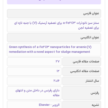
عنوان فارسی
سنتز سبز نانوذرات a-Fe2O3 برای تصفیه آرسنیک (V) با جنبه تازه ای
برای تصفیه لجن
عنوان انگلیسی
Green synthesis of a-Fe2O3 nanoparticles for arsenic(V)
remediation with a novel aspect for sludge management
صفحات مقاله فارسی
27
صفحات مقاله انگلیسی
12
سال انتشار
2016
دارای رفرنس در داخل متن و انتهای
رفرنس
مقاله
نشریه
الزویر - Elsevier