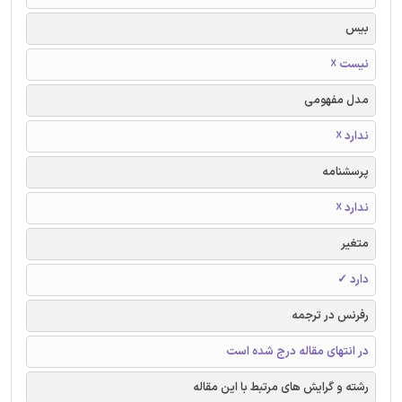
بیس
نیست ☓
مدل مفهومی
ندارد ☓
پرسشنامه
ندارد ☓
متغیر
دارد ✓
رفرنس در ترجمه
در انتهای مقاله درج شده است
رشته و گرایش های مرتبط با این مقاله