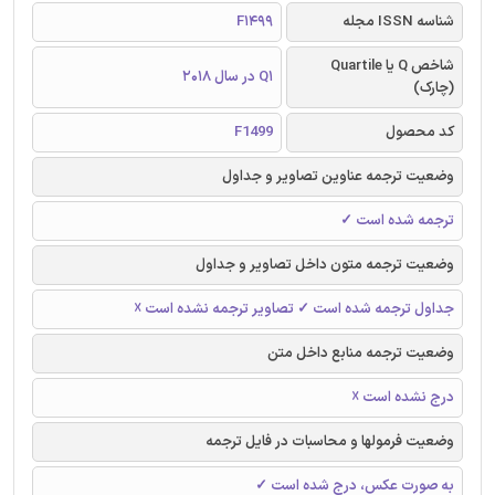
شناسه ISSN مجله
F1499
شاخص Q یا Quartile
Q1 در سال 2018
(چارک)
کد محصول
F1499
وضعیت ترجمه عناوین تصاویر و جداول
ترجمه شده است ✓
وضعیت ترجمه متون داخل تصاویر و جداول
جداول ترجمه شده است ✓ تصاویر ترجمه نشده است ☓
وضعیت ترجمه منابع داخل متن
درج نشده است ☓
وضعیت فرمولها و محاسبات در فایل ترجمه
به صورت عکس، درج شده است ✓