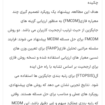
چکیده
هدف این مطالعه، پیشنهاد یک رویکرد تصمیم گیری چند
معیاره فازی(FMCDM) به منظور ارزیابی گزینه های
جایگزین از حیث ترتیب ارجحیت کاربران می باشد. دو روش
FMCDM برای حل مسئله MCDM پیشنهاد می شوند: فرایند
سلسله مراتبی تحلیل فازی(FAHP) برای تعیین وزن های
نسبی معیار های ارزیابی استفاده شده و نسخه روش فازی
برای ارجحیت بر اساس تشابه با راه حل ایده
آل(FTOPSIS) برای رتبه بندی جایگزین ها استفاده می
شود. نتایج تجربی نشان می دهد که روش های پیشنهادی،
رویکرد های عملی و مناسب برای حل مسئله هستند. وقتی
که رتبه بندی عملکرد مبهم و غیر دقیق باشد، این MCDM