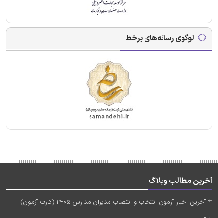
لوگوی رسانه‌های برخط
آخرین مطالب وبلاگ
آخرین اخبار آزمون انتخاب و انتصاب مدیران مدارس 1405 (کارت آزمون)