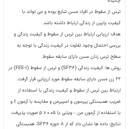
چکیده
ترس از سقوط در افراد مسن شایع بوده و می تواند با
کیفیت پایین از زندگی ارتباط داشته باشد.
هدف: ارزیابی ارتباط بین ترس از سقوط و کیفیت زندگی و
بررسی احتمال وجود تفاوت در کیفیت زندگی با توجه به
سطح ترس زنان مسن دارای سابقه سقوط.
روش ها: کیفیت زندگی (SF36) و ترس از سقوط (FES-I) در
22 زن مسن دارای سابقه سقوط مورد ارزیابی قرار گرفت.
ارتباط بین ترس از سقوط و کیفیت زندگی با استفاده از
ضریب همبستگی پیرسون و اسپیرمن و مقایسه با آزمون t و
با استفاده از آزمون من – ویتنی با 0.05 ≤ p صورت پذیرفت.
نتایج: داده ها نشان داد که از 8 حوزه SF36، همبستگی