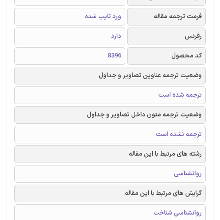
فرمت ترجمه مقاله
ورد تایپ شده
رفرنس
دارد
کد محصول
8396
وضعیت ترجمه عناوین تصاویر و جداول
ترجمه شده است
وضعیت ترجمه متون داخل تصاویر و جداول
ترجمه نشده است
رشته های مرتبط با این مقاله
روانشناسی
گرایش های مرتبط با این مقاله
روانشناسی شناخت