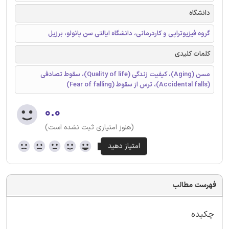
دانشگاه
گروه فیزیوتراپی و کاردرمانی، دانشگاه ایالتی سن پائولو، برزیل
کلمات کلیدی
مسن (Aging)، کیفیت زندگی (Quality of life)، سقوط تصادفی
(Accidental falls)، ترس از سقوط (Fear of falling)
۰.۰
(هنوز امتیازی ثبت نشده است)
فهرست مطالب
چکیده