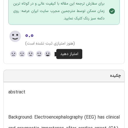
برای سفارش ترجمه این مقاله با کیفیت عالی و در کوتاه ترین
زمان ممکن توسط مترجمین مجرب سایت ایران عرضه؛ روی
دکمه سبز رنگ کلیک نمایید.
۰.۰
(هنوز امتیازی ثبت نشده است)
چکیده
abstract
Background: Electroencephalography (EEG) has clinical