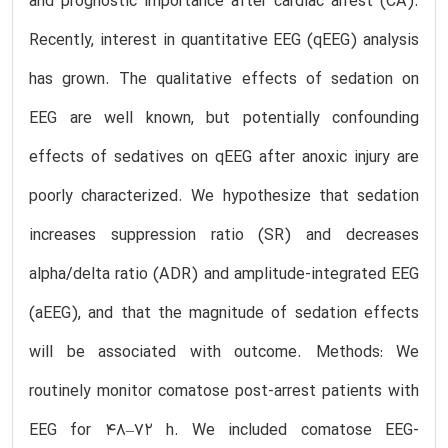
and prognostic importance after cardiac arrest (CA).
Recently, interest in quantitative EEG (qEEG) analysis
has grown. The qualitative effects of sedation on
EEG are well known, but potentially confounding
effects of sedatives on qEEG after anoxic injury are
poorly characterized. We hypothesize that sedation
increases suppression ratio (SR) and decreases
alpha/delta ratio (ADR) and amplitude-integrated EEG
(aEEG), and that the magnitude of sedation effects
will be associated with outcome. Methods: We
routinely monitor comatose post-arrest patients with
EEG for 48–72 h. We included comatose EEG-