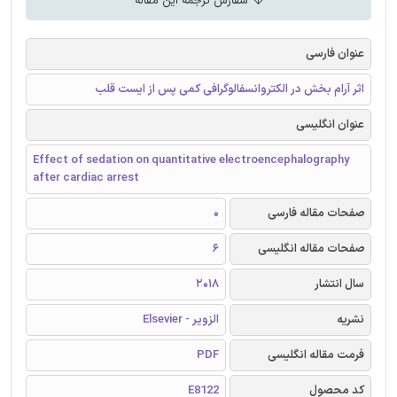
سفارش ترجمه این مقاله
عنوان فارسی
اثر آرام بخش در الکتروانسفالوگرافی کمی پس از ایست قلب
عنوان انگلیسی
Effect of sedation on quantitative electroencephalography
after cardiac arrest
صفحات مقاله فارسی
0
صفحات مقاله انگلیسی
6
سال انتشار
2018
نشریه
الزویر - Elsevier
فرمت مقاله انگلیسی
PDF
کد محصول
E8122