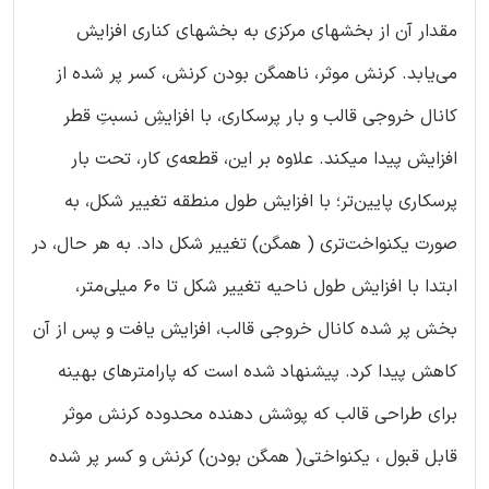
مقدار آن از بخشهای مرکزی به بخشهای کناری افزایش
می‌یابد. کرنش موثر، ناهمگن بودن کرنش، کسر پر شده از
کانال خروجی قالب و بار پرسکاری، با افزایشِ نسبتِ قطر
افزایش پیدا میکند. علاوه بر این، قطعه‌ی کار، تحت بار
پرسکاری پایین‌تر؛ با افزایش طول منطقه تغییر شکل، به
صورت یکنواخت‌تری ( همگن) تغییر شکل داد. به هر حال، در
ابتدا با افزایش طول ناحیه تغییر شکل تا 60 میلی‌متر،
بخش پر شده کانال خروجی قالب، افزایش یافت و پس از آن
کاهش پیدا کرد. پیشنهاد شده است که پارامترهای بهینه
برای طراحی قالب که پوشش دهنده محدوده کرنش موثر
قابل قبول ، یکنواختی( همگن بودن) کرنش و کسر پر شده