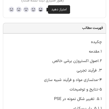
(هنوز امتیازی ثبت نشده است)
فهرست مطالب
چکیده
1.مقدمه
2.اصول اکستروژن برشی خالص
3. فرآیند تجربی
4-مدلسازی مواد و فرآیند شبیه سازی
5-نتایج و توضیحات
5.1. تغییر شکل نمونه در PSE
5.1.1. بار پرسکاری