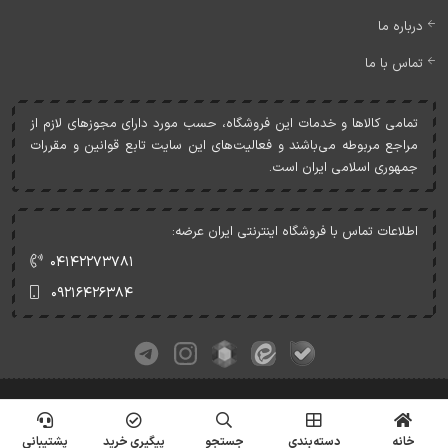
درباره ما
تماس با ما
تمامی کالاها و خدمات اين فروشگاه، حسب مورد دارای مجوزهای لازم از
مراجع مربوطه می‌باشند و فعاليت‌های اين سايت تابع قوانين و مقررات
جمهوری اسلامی ايران است.
اطلاعات تماس با فروشگاه اینترنتی ایران عرضه:
۰۴۱۴۲۲۷۳۷۸۱
۰۹۲۱۶۴۲۶۳۸۴
کلیه حقوق این وبسایت متعلق به ایران عرضه می‌باشد.
© Copyrights - IranArze.ir - 1405
خانه
دسته‌بندی
جستجو
پیگیری خرید
پشتیبانی