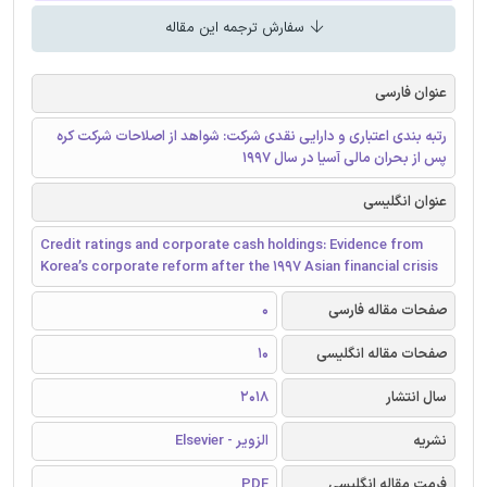
سفارش ترجمه این مقاله
عنوان فارسی
رتبه بندی اعتباری و دارایی نقدی شرکت: شواهد از اصلاحات شرکت کره
پس از بحران مالی آسیا در سال 1997
عنوان انگلیسی
Credit ratings and corporate cash holdings: Evidence from
Korea’s corporate reform after the 1997 Asian financial crisis
صفحات مقاله فارسی
0
صفحات مقاله انگلیسی
10
سال انتشار
2018
نشریه
الزویر - Elsevier
فرمت مقاله انگلیسی
PDF