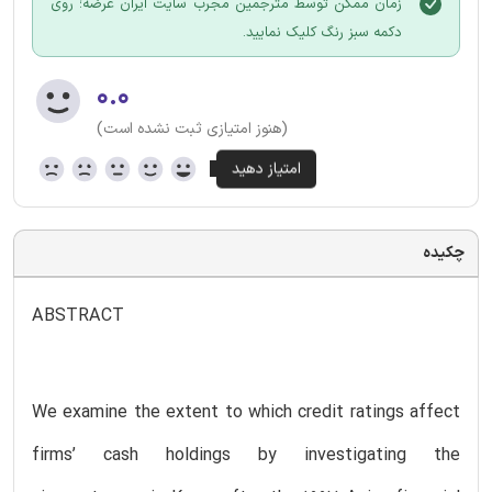
زمان ممکن توسط مترجمین مجرب سایت ایران عرضه؛ روی
دکمه سبز رنگ کلیک نمایید.
۰.۰
(هنوز امتیازی ثبت نشده است)
چکیده
ABSTRACT
We examine the extent to which credit ratings affect
firms’ cash holdings by investigating the