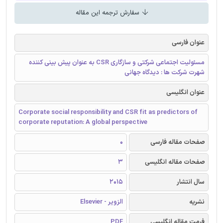
سفارش ترجمه این مقاله
عنوان فارسی
مسئولیت اجتماعی شرکتی و سازگاری CSR به عنوان پیش بینی کننده
شهرت شرکت ها : دیدگاه جهانی
عنوان انگلیسی
Corporate social responsibility and CSR fit as predictors of
corporate reputation: A global perspective
صفحات مقاله فارسی
0
صفحات مقاله انگلیسی
3
سال انتشار
2015
نشریه
الزویر - Elsevier
فرمت مقاله انگلیسی
PDF