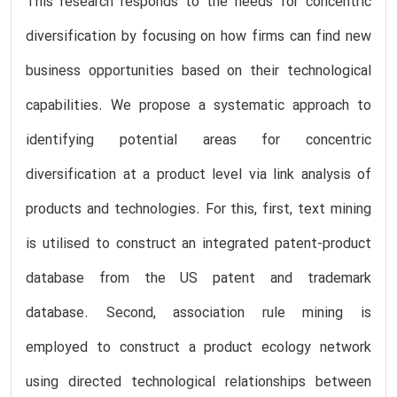
This research responds to the needs for concentric
diversification by focusing on how firms can find new
business opportunities based on their technological
capabilities. We propose a systematic approach to
identifying potential areas for concentric
diversification at a product level via link analysis of
products and technologies. For this, first, text mining
is utilised to construct an integrated patent-product
database from the US patent and trademark
database. Second, association rule mining is
employed to construct a product ecology network
using directed technological relationships between