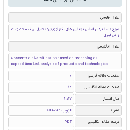
سفارش ترجمه این مقاله
عنوان فارسی
تنوع کنسانتره بر اساس توانایی های تکنولوژیکی: تحلیل لینک محصولات
و فن آوری
عنوان انگلیسی
Concentric diversification based on technological
capabilities: Link analysis of products and technologies
صفحات مقاله فارسی
0
صفحات مقاله انگلیسی
12
سال انتشار
2017
نشریه
الزویر - Elsevier
فرمت مقاله انگلیسی
PDF