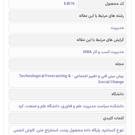
کد محصول
E4576
رشته های مرتبط با این مقاله
مدیریت
گرایش های مرتبط با این مقاله
مدیریت کسب و کار MBA
مجله
پیش بینی فنی و تغییر اجتماعی - Technological Forecasting &
Social Change
دانشگاه
دانشکده سیاست مدیریت علم و فناوری، دانشگاه علم و صنعت، کره
کلمات کلیدی
تنوع کنسانتره، پایگاه داده محصول پتنت، استخراج متن، کاوش انجمن