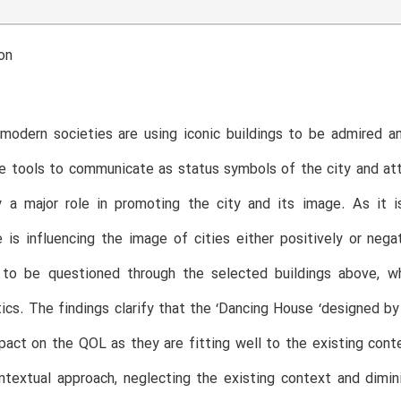
on
odern societies are using iconic buildings to be admired an
re tools to communicate as status symbols of the city and attra
y a major role in promoting the city and its image. As it 
e is influencing the image of cities either positively or neg
to be questioned through the selected buildings above, wh
tics. The findings clarify that the ‘Dancing House ‘designed b
pact on the QOL as they are fitting well to the existing co
ntextual approach, neglecting the existing context and dimini