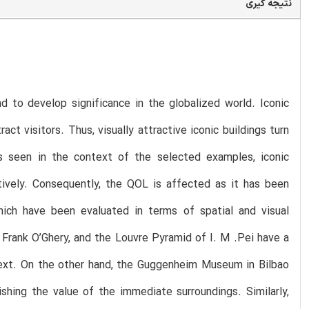
نتیجه گیری
d to develop significance in the globalized world. Iconic
ct visitors. Thus, visually attractive iconic buildings turn
is seen in the context of the selected examples, iconic
atively. Consequently, the QOL is affected as it has been
ich have been evaluated in terms of spatial and visual
y Frank O’Ghery, and the Louvre Pyramid of I. M .Pei have a
ntext. On the other hand, the Guggenheim Museum in Bilbao
shing the value of the immediate surroundings. Similarly,