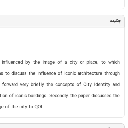
چکیده
y influenced by the image of a city or place, to which
s to discuss the influence of iconic architecture through
ts forward very briefly the concepts of City Identity and
tion of iconic buildings. Secondly, the paper discusses the
ge of the city to QOL.