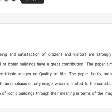
eing and satisfaction of citizens and visitors are strongl
or iconic buildings have a great contribution. The paper aim
entifiable images on Quality of life. The paper, firstly, pu
th an emphasis on city image, which is limited to the contribu
n of iconic buildings through their meaning in terms of the ima