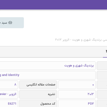
سبد خ
سی برندینگ شهری و هویت - الزویر 2012
برندینگ شهری و هویت
g and Identity
0
صفحات مقاله انگلیسی
8
2012
نشریه
الزویر - Elsevier
PDF
کد محصول
E6271