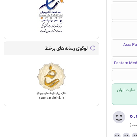
Asia Pacific Internati
لوگوی رسانه‌های برخط
Eastern Med
سایت ایران
۰.
ست)