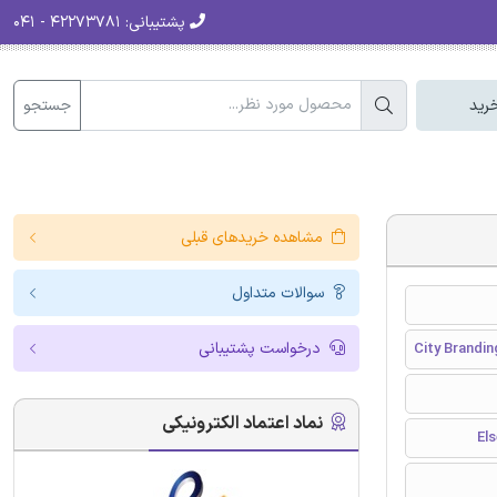
پشتیبانی:
۴۲۲۷۳۷۸۱ - ۰۴۱
جستجو
رید
مشاهده خریدهای قبلی
سوالات متداول
درخواست پشتیبانی
City Brandin
نماد اعتماد الکترونیکی