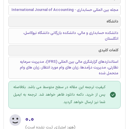
مجله بین المللی حسابداری - International Journal of Accounting
دانشگاه
دانشکده حسابداری و مالی، دانشکده بازرگانی دانشگاه نیوکاسل،
انگلستان
کلمات کلیدی
استانداردهای گزارشگری مالی بین‌ المللی (IFRS)، مدیریت سرمایه
نظارتی، مدیریت درآمدها، زیان های وام مورد انتظار، زیان های وام
متحمل شده
کیفیت ترجمه این مقاله در سطح متوسط می باشد. بلافاصله
پس از خرید، دکمه دانلود ظاهر خواهد شد. ترجمه به ایمیل
شما نیز ارسال خواهد گردید.
۰.۰
(هنوز امتیازی ثبت نشده است)