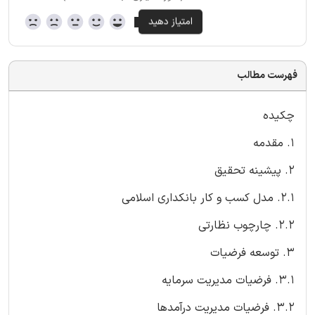
فهرست مطالب
چکیده
۱. مقدمه
۲. پیشینه تحقیق
۲.۱. مدل کسب و کار بانکداری اسلامی
۲.۲. چارچوب نظارتی
۳. توسعه فرضیات
۳.۱. فرضیات مدیریت سرمایه
۳.۲. فرضیات مدیریت درآمدها