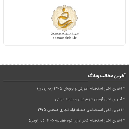
آخرین مطالب وبلاگ
آخرین اخبار استخدام آموزش و پرورش 1405 (به زودی)
آخرین اخبار آزمون تیزهوشان و نمونه دولتی
آخرین اخبار استخدامی منطقه آزاد تجاری صنعتی 1405
آخرین اخبار استخدام کادر اداری قوه قضاییه 1405 (به زودی)