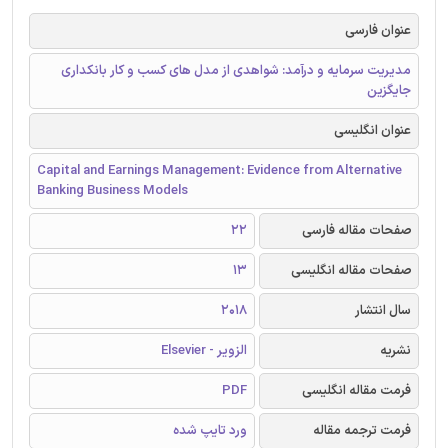
عنوان فارسی
مدیریت سرمایه و درآمد: شواهدی از مدل های کسب و کار بانکداری
جایگزین
عنوان انگلیسی
Capital and Earnings Management: Evidence from Alternative
Banking Business Models
صفحات مقاله فارسی
22
صفحات مقاله انگلیسی
13
سال انتشار
2018
نشریه
الزویر - Elsevier
فرمت مقاله انگلیسی
PDF
فرمت ترجمه مقاله
ورد تایپ شده