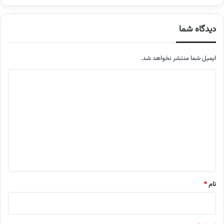
دیدگاه شما
ایمیل شما منتشر نخواهد شد.
م
ت
ن
د
ی
د
گ
ا
نام
*
ه