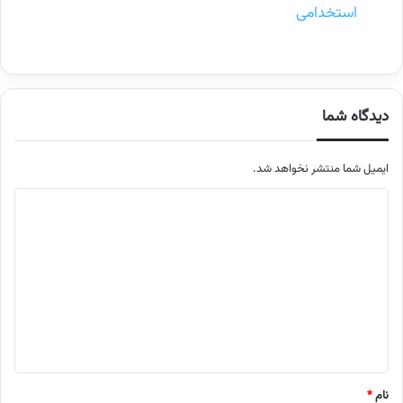
استخدامی
دیدگاه شما
ایمیل شما منتشر نخواهد شد.
م
ت
ن
د
ی
د
گ
ا
نام
*