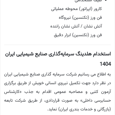
طیف استخدامی
کارور (اپراتور) محوطه عملیاتی
فن ورز (تکنسین) نیروگاه
آتش نشان / آتش نشان راننده
فن ورز (تکنسین) ابزار دقیق
استخدام هلدینگ سرمایه‌گذاری صنایع شیمیایی ایران
1404
به اطلاع می رسانیم شرکت سرمایه گذاری صنایع شیمیایی ایران
در نظر دارد جهت تکمیل نیروی انسانی خویش از طریق برگزاری
آزمون کتبی و مصاحبه عمومی اقدام به جذب «کارشناس
حسابرسی داخلی» به صورت قراردادی، از طریق شرکت تابعه
(بازرگانی و خدمات بندری ایران) نماید.