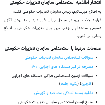
انتشار اطلاعیه استخدامی سازمان تعزیرات حکومتی
به اطلاع میرسانیم، رئیس سازمان تعزیرات حکومتی گفت:
فرایند جذب نیرو در مراحل پایانی قرار دارد و به زودی آگهی
عمومی استخدام و جذب نیرو برای تعزیرات حکومتی را اطلاع
رسانی می کنیم.
صفحات مرتبط با استخدامی سازمان تعزیرات حکومتی
سوالات استخدامی سازمان تعزیرات حکومتی
دفترچه فراگیر دستگاه های اجرایی ۱۴۰۳
سوالات آزمون استخدامی فراگیر دستگاه های اجرایی
(
گلچین
) (
پکیج جامع
)
دانلود بسته آمادگی مصاحبه و گزینش
منابع آزمون استخدامی سازمان تعزیرات حکومتی