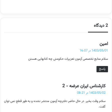
2 دیدگاه
گ
امین
ف
1403/05/01 در 16:07
ت
سلام منابع تخصصی آزمون تعزیرات حکومتی چه کتابهایی هستن
:
پاسخ
گ
کارشناس ایران عرضه - 2
ف
1403/05/02 در 08:21
ت
سلام وقت بخیر. در حال حاضر دفترچه آزمون منتشر نشده و به طور قطع نمی توان
:
گفت.