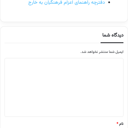
دفترچه راهنمای اعزام فرهنگیان به خارج
دیدگاه شما
ایمیل شما منتشر نخواهد شد.
م
ت
ن
د
ی
د
گ
ا
نام
*