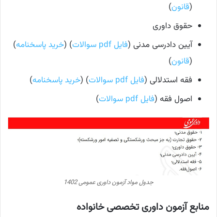
(
قانون
)
حقوق داوری
آیین دادرسی مدنی (
فایل pdf سوالات
) (
خرید پاسخنامه
)
(
قانون
)
فقه استدلالی (
فایل pdf سوالات
) (
خرید پاسخنامه
)
اصول فقه (
فایل pdf سوالات
)
جدول مواد آزمون داوری عمومی 1402
منابع آزمون داوری تخصصی خانواده