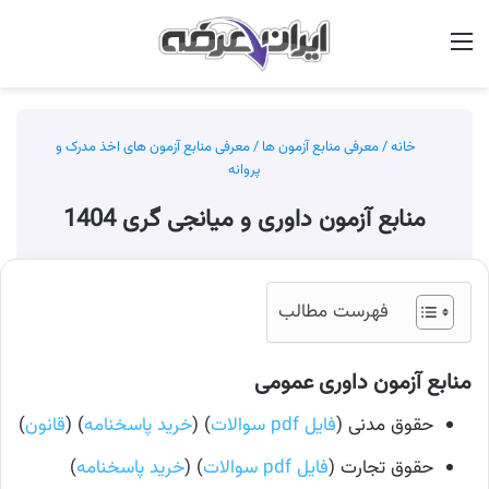
منو
جس
خانه
/
معرفی منابع آزمون ها
/
معرفی منابع آزمون های اخذ مدرک و
پروانه
منابع آزمون داوری و میانجی گری 1404
فهرست مطالب
منابع آزمون داوری عمومی
حقوق مدنی (
فایل pdf سوالات
) (
خرید پاسخنامه
) (
قانون
)
حقوق تجارت (
فایل pdf سوالات
) (
خرید پاسخنامه
)