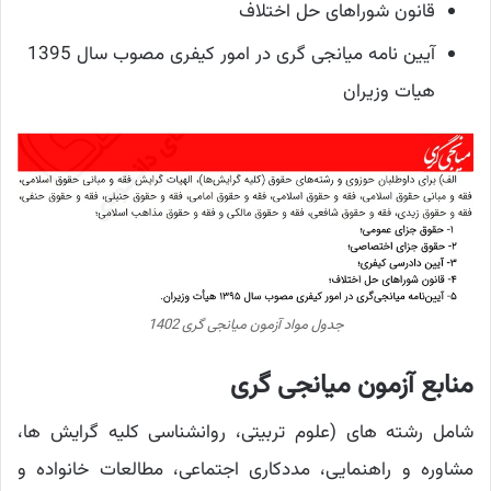
قانون شوراهای حل اختلاف
آیین نامه میانجی گری در امور کیفری مصوب سال 1395
هیات وزیران
جدول مواد آزمون میانجی گری 1402
منابع آزمون میانجی گری
شامل رشته های (علوم تربیتی، روانشناسی کلیه گرایش ها،
مشاوره و راهنمایی، مددکاری اجتماعی، مطالعات خانواده و