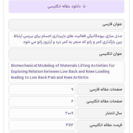
دانلود مقاله انگلیسی
عنوان فارسی
مدل سازی بیومکانیکی فعالیت های باربرداری اجسام برای بررسی ارتباط
بین بارگذاری کمر و زانو که منجر به کمر درد و آرتروز زانو می شود
عنوان انگلیسی
Biomechanical Modeling of Materials Lifting Activities for
Exploring Relation between Low Back and Knee Loading
leading to Low Back Pain and Knee Arthritis
صفحات مقاله فارسی
9
صفحات مقاله انگلیسی
6
سال انتشار
2009
فرمت مقاله انگلیسی
PDF