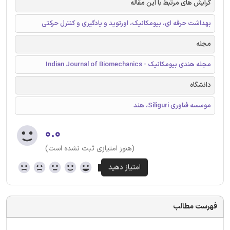
گرایش های مرتبط با این مقاله
بهداشت حرفه ای، بیومکانیک، اورتوپد و یادگیری و کنترل حرکتی
مجله
مجله هندی بیومکانیک - Indian Journal of Biomechanics
دانشگاه
موسسه فناوری Siliguri، هند
۰.۰
(هنوز امتیازی ثبت نشده است)
فهرست مطالب