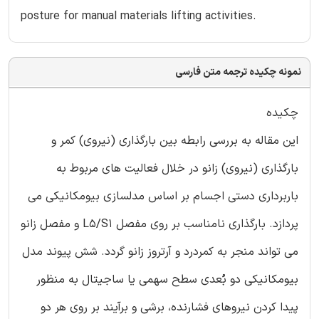
posture for manual materials lifting activities.
نمونه چکیده ترجمه متن فارسی
چکیده
این مقاله به بررسی رابطه بین بارگذاری (نیروی) کمر و
بارگذاری (نیروی) زانو در خلال فعالیت های مربوط به
باربرداری دستی اجسام بر اساس مدلسازی بیومکانیکی می
پردازد. بارگذاری نامناسب بر روی مفصل L5/S1 و مفصل زانو
می تواند منجر به کمردرد و آرتروز زانو گردد. شش پیوند مدل
بیومکانیکی دو بُعدی سطح سهمی یا ساجیتال به منظور
پیدا کردن نیروهای فشارنده، برشی و برآیند بر روی هر دو