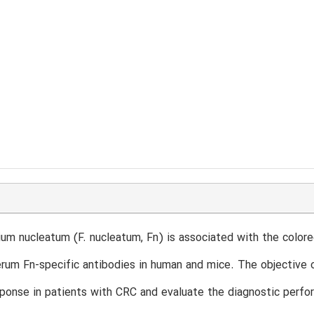
um nucleatum (F. nucleatum, Fn) is associated with the colorec
erum Fn-specific antibodies in human and mice. The objective of
ponse in patients with CRC and evaluate the diagnostic perfor