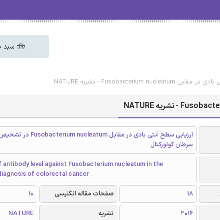
سبد خ
Fusobacterium  - نشریه NATURE
ارزیابی سطح آنتی بادی در مقابل leatum
سرطان کولورکتال
f antibody level against Fusobacterium nucleatum in the
diagnosis of colorectal cancer
18
صفحات مقاله انگلیسی
10
2016
نشریه
NATURE