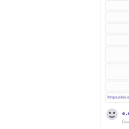
https://doi
۰.
ست)