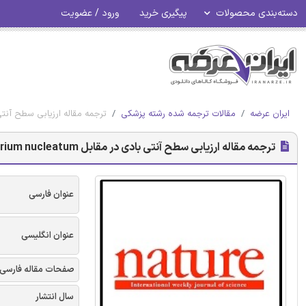
دسته‌بندی محصولات
پیگیری خرید
ورود / عضویت
ایران عرضه
مقالات ترجمه شده رشته پزشکی
ترجمه مقاله ارزیابی سطح آنتی بادی در مقابل nucleatum
ترجمه مقاله ارزیابی سطح آنتی بادی در مقابل Fusobacterium nucleatum - نشریه NATURE
عنوان فارسی
عنوان انگلیسی
صفحات مقاله فارسی
سال انتشار