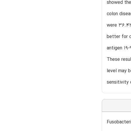
showed the 
colon disea
were 36.43
better for 
antigen 19-
These resul
level may b
sensitivity
ونت Fn می تواند سطح قابل توجهی از