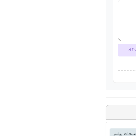
دگاه
یحات بیشتر