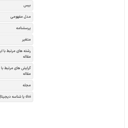
بیس
مدل مفهومی
پرسشنامه
متغیر
رشته های مرتبط با ای
مقاله
گرایش های مرتبط با 
مقاله
مجله
doi یا شناسه دیجیتال