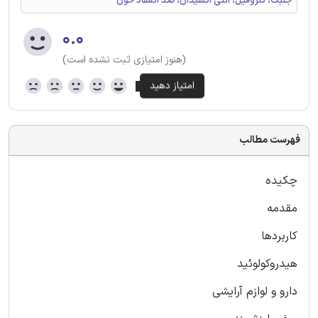
جلبک، کلروفیل، آنتی اکسیدان، ضد انعقاد خون
۰.۰
(هنوز امتیازی ثبت نشده است)
فهرست مطالب
چکیده
مقدمه
کاربردها
هیدروکولوئید
دارو و لوازم آرایشی