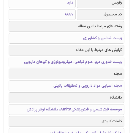
رفرنس
دارد
کد محصول
6689
رشته های مرتبط با این مقاله
زیست شناسی و کشاورزی
گرایش های مرتبط با این مقاله
زیست فناوری دریا، علوم گیاهی، میکروبیولوژی و گیاهان دارویی
مجله
مجله آسیایی مواد دارویی و تحقیقات بالینی
دانشگاه
موسسه فیتوشیمی و فیتوپزشکی Amity، دانشگاه اوتار پرادش
کلمات کلیدی