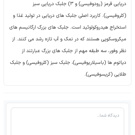
دریایی قرمز (رودوفیسی) و 3) جلبک دریایی سبز
(کلروفیسی). کاربرد اصلی جلبک های دریایی در تولید غذا و
استخراج هیدروکولوئید است. جلبک های بزرگ ارگانیسم های
میکروسکوپی هستند که در نمک و آب تازه رشد می کنند. از
نظر وفور، سه طبقه مهم از جلبک های بزرگ عبارتند از
دیاتوم ها (باسیلاریوفیسی)، جلبک سبز (کلروفیسی) و جلبک
طلایی (کریسوفیسی).