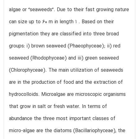
algae or “seaweeds”. Due to their fast growing nature
can size up to 60 m in length 1 . Based on their
pigmentation they are classified into three broad
groups: i) brown seaweed (Phaeophyceae); ii) red
seaweed (Rhodophyceae) and iii) green seaweed
(Chlorophyceae). The main utilization of seaweeds
are in the production of food and the extraction of
hydrocolloids. Microalgae are microscopic organisms
that grow in salt or fresh water. In terms of
abundance the three most important classes of
micro-algae are the diatoms (Bacillariophyceae), the