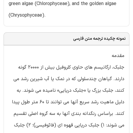
green algae (Chlorophyceae), and the golden algae
(Chrysophyceae).
نمونه چکیده ترجمه متن فارسی
مقدمه
جلبک، ارگانیسم های حاوی کلروفیل بیش از 20000 گونه
دارند. گیاهان چندسلولی که در نمک یا آب شیرین رشد می
کنند، جلبک بزرگ یا «جلبک دریایی» نامیده می شوند. به
دلیل ماهیت رشد سریع آنها می توانند تا 60 متر طول پیدا
کنند. براساس رنگدانه بندی آنها به سه گروه اصلی تقسیم
می شوند: 1) جلبک دریایی قهوه ای (فائوفیسی)؛ 2) جلبک