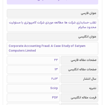
عنوان فارسی
تقلب حسابداری شرکت ها: مطالعه موردی شرکت کامپیوتری با مسئولیت
محدود ساتیام
عنوان انگلیسی
Corporate Accounting Fraud: A Case Study of Satyam
Computers Limited
صفحات مقاله فارسی
22
صفحات مقاله انگلیسی
13
سال انتشار
2013
نشریه
Scirp
فرمت مقاله انگلیسی
PDF