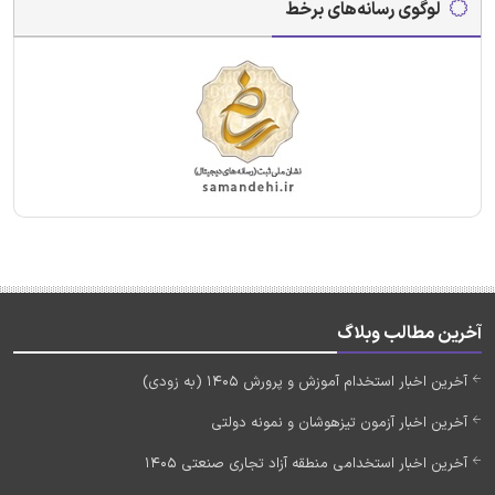
لوگوی رسانه‌های برخط
آخرین مطالب وبلاگ
آخرین اخبار استخدام آموزش و پرورش 1405 (به زودی)
آخرین اخبار آزمون تیزهوشان و نمونه دولتی
آخرین اخبار استخدامی منطقه آزاد تجاری صنعتی 1405