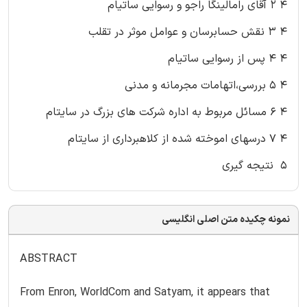
۴ ۲ آقای رامالینگا راجو و رسوایی ساتیام
۴ ۳ نقش حسابرسان و عوامل موثر در تقلب
۴ ۴ پس از رسوایی ساتیام
۴ ۵ بررسی،اتهامات مجرمانه و مدنی
۴ ۶ مسائل مربوط به اداره شرکت های بزرگ در سایتام
۴ ۷ درسهای اموخته شده از کلاهبرداری از سایتام
۵ نتیجه گیری
نمونه چکیده متن اصلی انگلیسی
ABSTRACT
From Enron, WorldCom and Satyam, it appears that