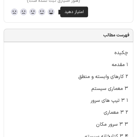
(هنوز امتیازی ثبت نشده است)
فهرست مطالب
چکیده
۱ مقدمه
۲ کارهای وابسته و منطق
۳ معماری سیستم
۱ ۳ تیپ های سرور
۲ ۳ معماری
۳ ۳ سرور مکان
۴ ۳ کتابخانه سیستم