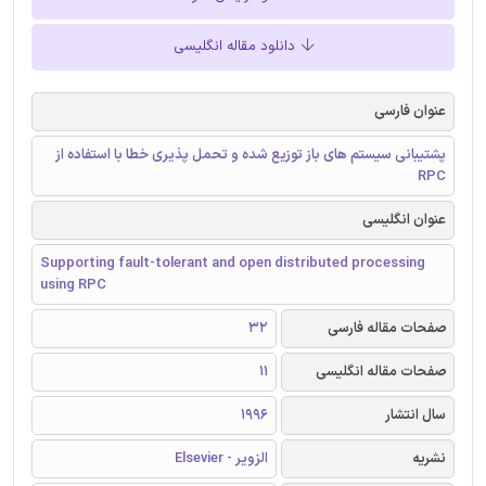
دانلود مقاله انگلیسی
عنوان فارسی
پشتیبانی سیستم های باز توزیع شده و تحمل پذیری خطا با استفاده از
RPC
عنوان انگلیسی
Supporting fault-tolerant and open distributed processing
using RPC
صفحات مقاله فارسی
32
صفحات مقاله انگلیسی
11
سال انتشار
1996
نشریه
الزویر - Elsevier