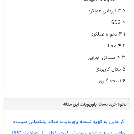
۵ ۳ ارزیابی عملکرد
۴ SDG
۱ ۴ نحو ه عملکرد
۲ ۴ معنا
۳ ۴ مسائل اجرایی
۵ مثال کاربردی
۶ نتیجه گیری
نحوه خرید نسخه پاورپوینت این مقاله
اگر مایل به تهیه نسخه پاورپوینت مقاله پشتیبانی سیستم
های باز توزیع شده و تحمل پذیری خطا با استفاده از RPC