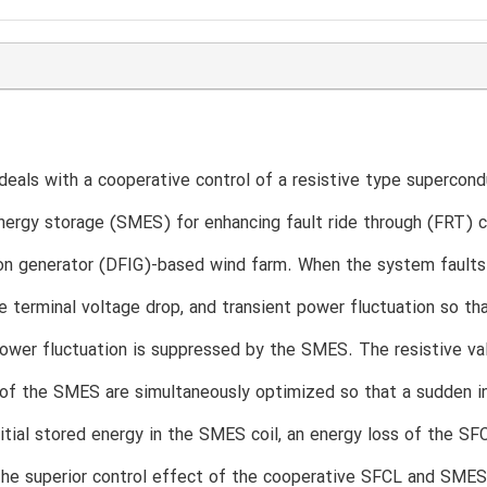
deals with a cooperative control of a resistive type supercond
ergy storage (SMES) for enhancing fault ride through (FRT) c
on generator (DFIG)-based wind farm. When the system faults oc
he terminal voltage drop, and transient power fluctuation so th
ower fluctuation is suppressed by the SMES. The resistive va
of the SMES are simultaneously optimized so that a sudden inc
initial stored energy in the SMES coil, an energy loss of the S
e superior control effect of the cooperative SFCL and SMES o