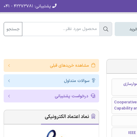
پشتیبانی:
۴۲۲۷۳۷۸۱ - ۰۴۱
جستجو
رید
مشاهده خریدهای قبلی
سوالات متداول
خطا و هموارسازی
درخواست پشتیبانی
Cooperative
Capability 
نماد اعتماد الکترونیکی
I