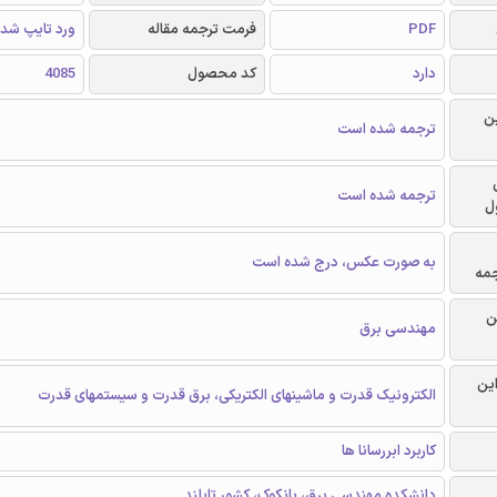
PDF
فرمت ترجمه مقاله
ورد تایپ شد
دارد
کد محصول
4085
ن
ترجمه شده است
ترجمه شده است
ل
به صورت عکس، درج شده است
جمه
ن
مهندسی برق
این
الکترونیک قدرت و ماشینهای الکتریکی، برق قدرت و سیستمهای قدرت
کاربرد ابررسانا ها
دانشکده مهندسی برق، بانکوک، کشور تایلند