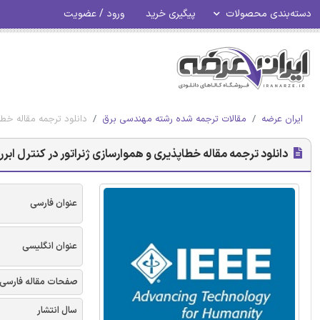
دسته‌بندی محصولات
پیگیری خرید
ورود / عضویت
ایران عرضه
مقالات ترجمه شده رشته مهندسی برق
دانلود ترجمه مقاله خطاپذیری و ه
دانلود ترجمه مقاله خطاپذیری و هموارسازی ژنراتور در کنترل ابررسانا SFCL و SMES - مجله
عنوان فارسی
عنوان انگلیسی
صفحات مقاله فارسی
سال انتشار