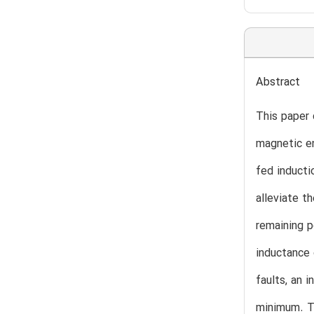
Abstract
This paper 
magnetic en
fed inducti
alleviate t
remaining p
inductance 
faults, an 
minimum. Th