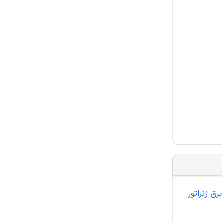
سازی نوسان برق ژنراتور