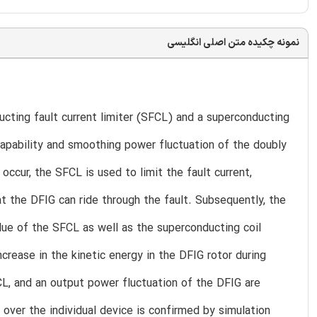
نمونه چکیده متن اصلی انگلیسی
ucting fault current limiter (SFCL) and a superconducting
apability and smoothing power fluctuation of the doubly
cur, the SFCL is used to limit the fault current,
at the DFIG can ride through the fault. Subsequently, the
lue of the SFCL as well as the superconducting coil
rease in the kinetic energy in the DFIG rotor during
FCL, and an output power fluctuation of the DFIG are
ver the individual device is confirmed by simulation