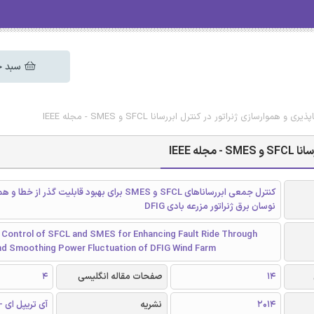
سبد خ
موارسازی ژنراتور در کنترل ابررسانا SFCL و SMES - مجله IEEE
 IEEE
کنترل جمعی ابررساناهای SFCL و SMES برای بهبود قابلیت گذر از 
نوسان برق ژنراتور مزرعه بادی DFIG
 Control of SFCL and SMES for Enhancing Fault Ride Through
and Smoothing Power Fluctuation of DFIG Wind Farm
14
صفحات مقاله انگلیسی
4
2014
نشریه
آی تریپل ای - EEE