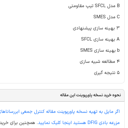
B مدل SFCL تیپ مقاومتی
C مدل SMES
۳ بهینه سازی پیشنهادی
A بهینه سازی SFCL
b بهینه سازی SMES
۴ مطالعه شبیه سازی
۵ نتیجه گیری
نحوه خرید نسخه پاورپوینت این مقاله
مزرعه بادی DFIG هستید اینجا کلیک نمایید
. همچنین برای خرید م