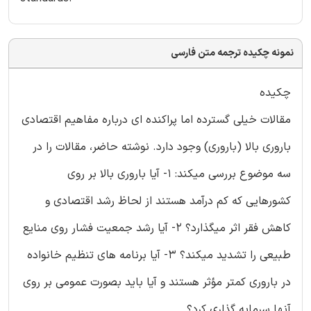
نمونه چکیده ترجمه متن فارسی
چکیده
مقالات خیلی گسترده اما پراکنده ای درباره مفاهیم اقتصادی
باروری بالا (باروری) وجود دارد. نوشته حاضر، مقالات را در
سه موضوع بررسی میکند: 1- آیا باروری بالا بر روی
کشورهایی که کم درآمد هستند از لحاظ رشد اقتصادی و
کاهش فقر اثر میگذارد؟ 2- آیا رشد جمعیت فشار روی منایع
طبیعی را تشدید میکند؟ 3- آیا برنامه های تنظیم خانواده
در باروری کمتر مؤثر هستند و آیا باید بصورت عمومی بر روی
آنها سرمایه گذاری کرد؟