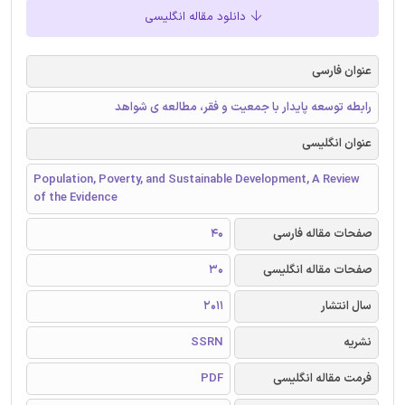
دانلود مقاله انگلیسی
عنوان فارسی
رابطه توسعه پایدار با جمعیت و فقر، مطالعه ی شواهد
عنوان انگلیسی
Population, Poverty, and Sustainable Development, A Review
of the Evidence
صفحات مقاله فارسی
40
صفحات مقاله انگلیسی
30
سال انتشار
2011
نشریه
SSRN
فرمت مقاله انگلیسی
PDF