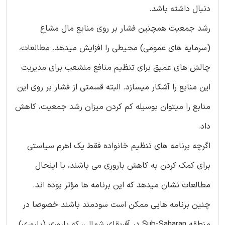
دنبال داشته باشد.
رشد جمعیت همچنین فشار بر روی منابع مال مشاع
(سرمایه های عمومی) محیطی را افزایش میدهد. مطالعات،
چالش های عمیق برای تنظیم منافع منشعب برای مدیریت
این منابع را آشکار میسازد. البته قسمتی از فشار بر روی این
منابع را میتوان بوسیله کم کردن میزان رشد جمعیت، کاهش
داد.
اگرچه برنامه های تنظیم خانواده فقط یک اهرم سیاستی
برای کمک کردن به کاهش باروری می باشند، با اینحال
مطالعات نشان میدهد که این برنامه ها مؤثر بوده اند.
چنین برنامه هایی ممکن است سودمند باشند خصوصا در
منطقه Sub-Saharan در آفریقای شمالی، که باروری (باروری)