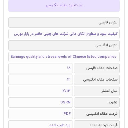
دانلود مقاله انگلیسی
عنوان فارسی
کیفیت سود و سطوح اتکای مالی شرکت های چینی حاضر در بازار بورس
عنوان انگلیسی
Earnings quality and stress levels of Chinese listed companies
صفحات مقاله فارسی
18
صفحات مقاله انگلیسی
12
سال انتشار
2013
نشریه
SSRN
فرمت مقاله انگلیسی
PDF
فرمت ترجمه مقاله
ورد تایپ شده