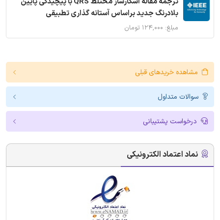
ترجمه مقاله آشکارساز مختلط QRS با پیچیدگی پایین
بلادرنگ جدید براساس آستانه گذاری تطبیقی
مبلغ: ۱۲۴,۰۰۰ تومان
مشاهده خریدهای قبلی
سوالات متداول
درخواست پشتیبانی
نماد اعتماد الکترونیکی