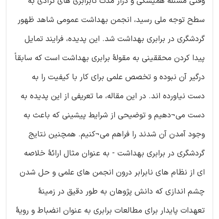
وقتی مسئلۀ همیشگی و دراز مدت نابرابری های نژادی به
سطح توجه ملی رسید، انجمن بهداشت عمومی شاهد ظهور
گردشگری در برابری بهداشت شد. این پدیده، فرایند تمایل
پیدا کردن محققینی به مقولۀ برابری بهداشت است که سابقاً
درگیر آن نبوده و تخصص علمی برای کار با کیفیت را به
دست نیاورده اند. در این مقاله، ما تعریفی از این پدیده به
دست می¬دهیم و توضیحی از شرایط پیشینی که باعث به
وجود آمدن آن شدند را فراهم می¬کنیم. همچنین نتایج
گردشگری در برابری بهداشت - به عنوان مثال ارائۀ خلاصه
ای از نظام های نابرابر درون انجمن های علمی و حل شدن
چشم اندازی که دانش پژوهان به طور دقیق در زمینۀ
تعهدات پایدار برای مطالعات برابری به عنوان انضباط و رویۀ