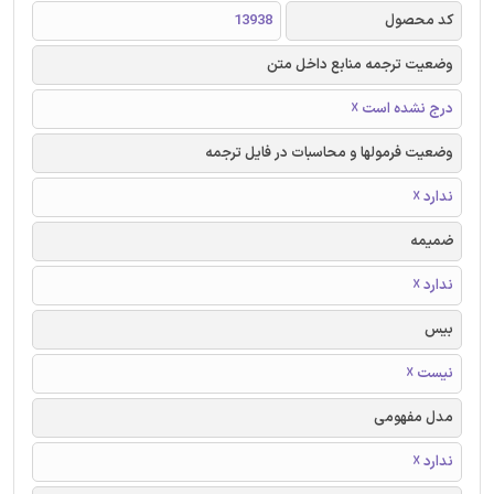
کد محصول
13938
وضعیت ترجمه منابع داخل متن
درج نشده است ☓
وضعیت فرمولها و محاسبات در فایل ترجمه
ندارد ☓
ضمیمه
ندارد ☓
بیس
نیست ☓
مدل مفهومی
ندارد ☓