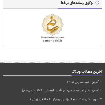
لوگوی رسانه‌های برخط
آخرین مطالب وبلاگ
آخرین اخبار مدارس 1405
آخرین اخبار استخدام سازمان تامین اجتماعی 1404 (به زودی)
آخرین اخبار استخدام آموزش و پرورش 1405 (به زودی)