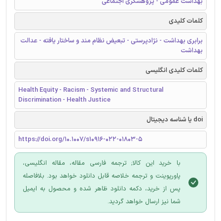
بهداشت عمومی - پژوهشگری اجتماعی
کلمات کلیدی
برابری بهداشت - نژادپرستی - تبعیض نظام مند و ساختار یافته - عدالت
بهداشت
کلمات کلیدی انگلیسی
Health Equity - Racism - Systemic and Structural
Discrimination - Health Justice
doi یا شناسه دیجیتال
https://doi.org/10.1007/s10916-022-01803-5
با خرید این کالا; ترجمه فارسی مقاله، مقاله انگلیسی،
پاورپوینت و ترجمه خلاصه قابل دانلود خواهد بود. بلافاصله
پس از خرید، دکمه دانلود ظاهر شده و محصول به ایمیل
شما نیز ارسال خواهد گردید.