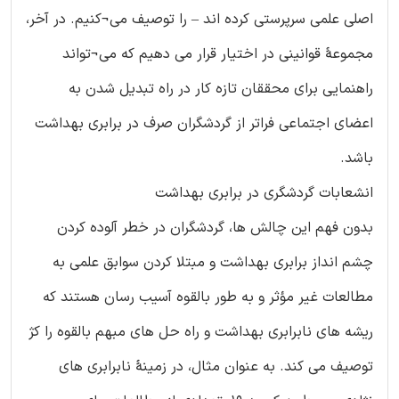
اصلی علمی سرپرستی کرده اند – را توصیف می¬کنیم. در آخر،
مجموعۀ قوانینی در اختیار قرار می دهیم که می¬تواند
راهنمایی برای محققان تازه کار در راه تبدیل شدن به
اعضای اجتماعی فراتر از گردشگران صرف در برابری بهداشت
باشد.
انشعابات گردشگری در برابری بهداشت
بدون فهم این چالش ها، گردشگران در خطر آلوده کردن
چشم انداز برابری بهداشت و مبتلا کردن سوابق علمی به
مطالعات غیر مؤثر و به طور بالقوه آسیب رسان هستند که
ریشه های نابرابری بهداشت و راه حل های مبهم بالقوه را کژ
توصیف می کند. به عنوان مثال، در زمینۀ نابرابری های