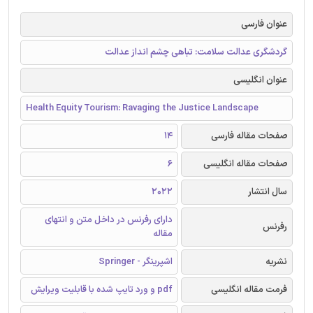
عنوان فارسی
گردشگری عدالت سلامت: تباهی چشم انداز عدالت
عنوان انگلیسی
Health Equity Tourism: Ravaging the Justice Landscape
صفحات مقاله فارسی
14
صفحات مقاله انگلیسی
6
سال انتشار
2022
دارای رفرنس در داخل متن و انتهای
رفرنس
مقاله
نشریه
اشپرینگر - Springer
فرمت مقاله انگلیسی
pdf و ورد تایپ شده با قابلیت ویرایش