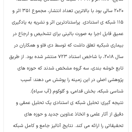
2020 سالی بود با بالاترین تعداد انتشار، مجموع 351 اثر و
115 شبکه ی استنادی. پراستنادترین اثر و نشریه به یادگیری
عمیق قابل اجرا به صورت بالینی برای تشخیص و ارجاع در
بیماری شبکیه تعلق داشت که توسط دی فاو و همکاران در
سال 2018، با شاخص استناد 723 منتشر شده بود. از طریق
تابع خوشه بندی، سه گروه مشخص شدند که حوزه های
پژوهشی اصلی در این زمینه را پوشش می دهند: آسیب
شناسی شبکه، بخش قدامی، و گلوکوم (آب سیاه).
نتیجه گیری: تحلیل شبکه ی استنادی یک تحلیل عمقی و
دقیق از آثار علمی و اتخاذ عناوین جدید و حوزه های
تحقیقاتی را ارائه می کند. نتایج آنالیز جامع و کامل شبکه