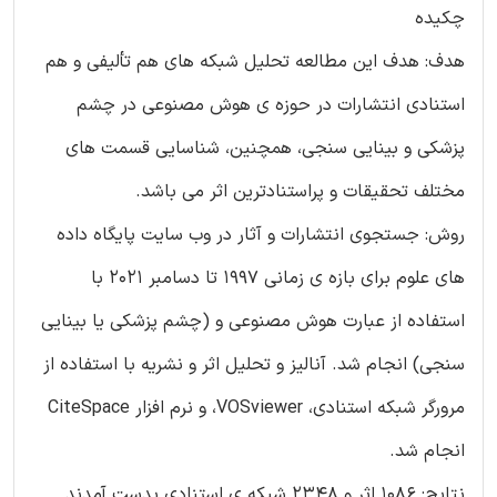
چکیده
هدف: هدف این مطالعه تحلیل شبکه های هم تألیفی و هم
استنادی انتشارات در حوزه ی هوش مصنوعی در چشم
پزشکی و بینایی سنجی، همچنین، شناسایی قسمت های
مختلف تحقیقات و پراستنادترین اثر می باشد.
روش: جستجوی انتشارات و آثار در وب سایت پایگاه داده
های علوم برای بازه ی زمانی 1997 تا دسامبر 2021 با
استفاده از عبارت هوش مصنوعی و (چشم پزشکی یا بینایی
سنجی) انجام شد. آنالیز و تحلیل اثر و نشریه با استفاده از
مرورگر شبکه استنادی، VOSviewer، و نرم افزار CiteSpace
انجام شد.
نتایج: 1086 اثر و 2348 شبکه ی استنادی بدست آمدند.