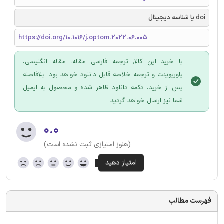
doi یا شناسه دیجیتال
https://doi.org/10.1016/j.optom.2022.06.005
با خرید این کالا; ترجمه فارسی مقاله، مقاله انگلیسی،
پاورپوینت و ترجمه خلاصه قابل دانلود خواهد بود. بلافاصله
پس از خرید، دکمه دانلود ظاهر شده و محصول به ایمیل
شما نیز ارسال خواهد گردید.
۰.۰
(هنوز امتیازی ثبت نشده است)
فهرست مطالب