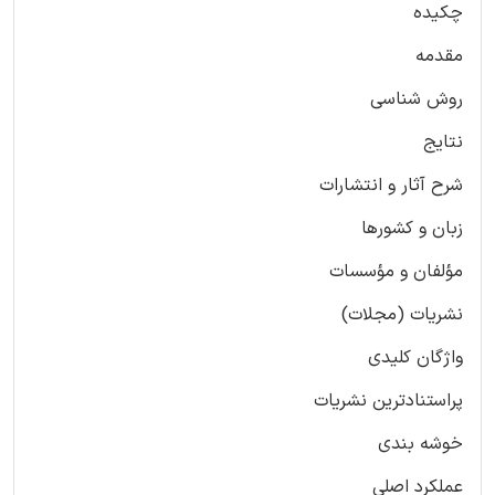
چکیده
مقدمه
روش شناسی
نتایج
شرح آثار و انتشارات
زبان و کشورها
مؤلفان و مؤسسات
نشریات (مجلات)
واژگان کلیدی
پراستنادترین نشریات
خوشه بندی
عملکرد اصلی