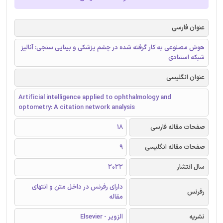
عنوان فارسی
هوش مصنوعی به کار گرفته شده در چشم پزشکی و بینایی سنجی: آنالیز
شبکه استنادی
عنوان انگلیسی
Artificial intelligence applied to ophthalmology and
optometry: A citation network analysis
صفحات مقاله فارسی
18
صفحات مقاله انگلیسی
9
سال انتشار
2022
دارای رفرنس در داخل متن و انتهای
رفرنس
مقاله
نشریه
الزویر - Elsevier