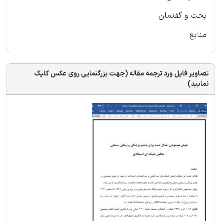
بحث و گفتمان
منابع
تصاویر فایل ورد ترجمه مقاله (جهت بزرگنمایی روی عکس کلیک
نمایید)