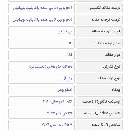
فرمت مقاله انگلیسی
pdf و ورد تایپ شده با قابلیت ویرایش
فرمت ترجمه مقاله
pdf و ورد تایپ شده با قابلیت ویرایش
فونت ترجمه مقاله
بی نازنین
سایز ترجمه مقاله
14
نوع مقاله
ISI
نوع نگارش
مقالات پژوهشی (تحقیقاتی)
نوع ارائه مقاله
ژورنال
پایگاه
اسکوپوس
ایمپکت فاکتور(IF) مجله
2.816 در سال 2021
شاخص H_index مجله
29 در سال 2022
شاخص SJR مجله
0.653 در سال 2021