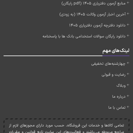
منابع آزمون دفتریاری 1405 (pdf رایگان)
آخرین اخبار آزمون وکالت 1405 (به زودی)
دانلود دفترچه آزمون دفتریاری 1405
دانلود رایگان سوالات استخدامی بانک ها با پاسخنامه
لینک‌های مهم
چهارشنبه‌های تخفیفی
رضایت و قبولی
وبلاگ
درباره ما
تماس با ما
تمامی کالاها و خدمات اين فروشگاه، حسب مورد دارای مجوزهای لازم از
مراجع مربوطه می‌باشند و فعاليت‌های اين سايت تابع قوانين و مقررات