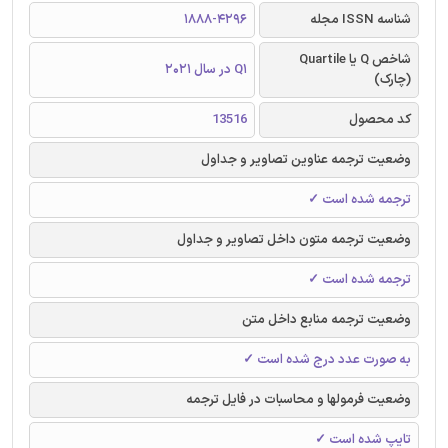
شناسه ISSN مجله
1888-4296
شاخص Q یا Quartile
Q1 در سال 2021
(چارک)
کد محصول
13516
وضعیت ترجمه عناوین تصاویر و جداول
ترجمه شده است ✓
وضعیت ترجمه متون داخل تصاویر و جداول
ترجمه شده است ✓
وضعیت ترجمه منابع داخل متن
به صورت عدد درج شده است ✓
وضعیت فرمولها و محاسبات در فایل ترجمه
تایپ شده است ✓