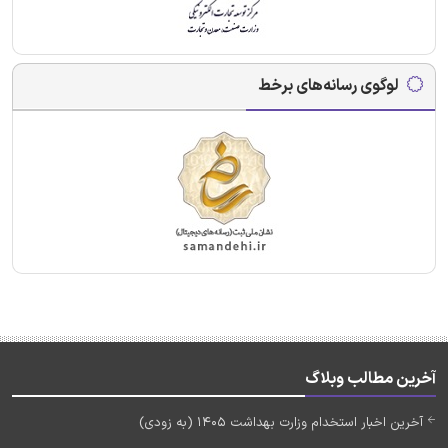
لوگوی رسانه‌های برخط
آخرین مطالب وبلاگ
آخرین اخبار استخدام وزارت بهداشت 1405 (به زودی)