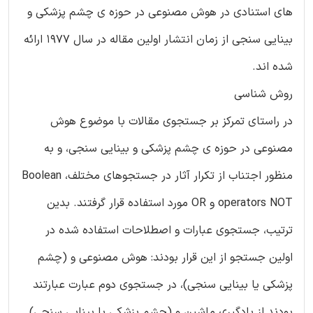
های استنادی در هوش مصنوعی در حوزه ی چشم پزشکی و
بینایی سنجی از زمان انتشار اولین مقاله در سال 1977 ارائه
شده اند.
روش شناسی
در راستای تمرکز بر جستجوی مقالات با موضوع هوش
مصنوعی در حوزه ی چشم پزشکی و بینایی سنجی، و به
منظور اجتناب از تکرار آثار در جستجوهای مختلف، Boolean
operators NOT و OR مورد استفاده قرار گرفتند. بدین
ترتیب، جستجوی عبارات و اصطلاحات استفاده شده در
اولین جستجو از این قرار بودند: هوش مصنوعی و (چشم
پزشکی یا بینایی سنجی)، در جستجوی دوم عبارت عبارتند
بودند از یادگیری ماشین و (چشم پزشکی یا بینایی سنجی)