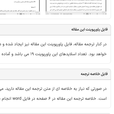
فایل پاورپوینت این مقاله
در کنار ترجمه مقاله، فایل پاورپوینت این مقاله نیز ایجاد شده و
خواهد بود. تعداد اسلایدهای این پاورپوینت 19 می باشد و آماده ارائه در دانشگاه یا سایر سمینارها است.
فایل خلاصه ترجمه
در صورتی که نیاز به خلاصه ای از متن ترجمه این مقاله دارید، 
است. خلاصه ترجمه این مقاله در 6 صفحه در فایل word انجام شده و داخل بسته قرار گرفته است.