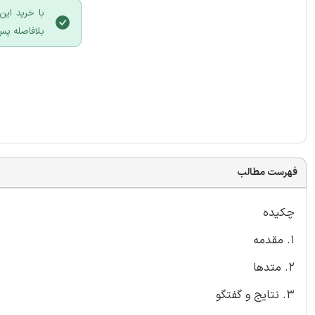
با خرید این
بلافاصله پس
فهرست مطالب
چکیده
1. مقدمه
۲. متدها
3. نتایج و گفتگو