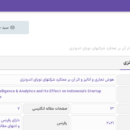
سبد خ
ر آن بر عملکرد شرکتهای نوپای اندونزی
نزی
هوش تجاری و آنالیز و اثر آن بر عملکرد شرکتهای نوپای اندونزی
elligence & Analytics and Its Effect on Indonesia’s Startup
e
13
صفحات مقاله انگلیسی
7
دارای رفرنس 
2021
رفرنس
و انتهای مقال