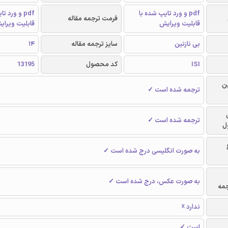
pdf و ورد تایپ شده با
pdf و ورد 
فرمت ترجمه مقاله
قابلیت ویرایش
قابلیت ویرای
بی نازنین
سایز ترجمه مقاله
14
ISI
کد محصول
13195
ن
ترجمه شده است ✓
ترجمه شده است ✓
ل
به صورت انگلیسی درج شده است ✓
به صورت عکس، درج شده است ✓
جمه
ندارد ☓
است ✓