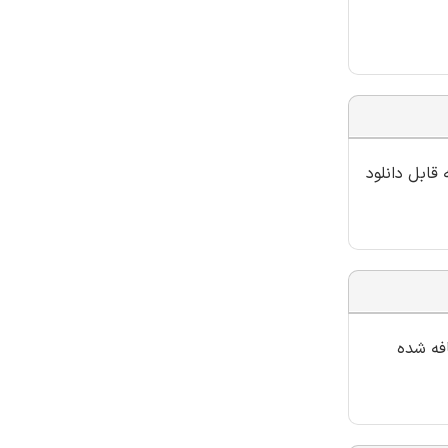
قابل دانلود
افه شده