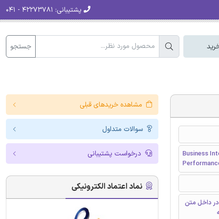
پشتیبانی:
۴۲۲۷۳۷۸۱ - ۰۴۱
جستجو
رید
مشاهده خریدهای قبلی
سوالات متداول
درخواست پشتیبانی
Business Int
Performanc
نماد اعتماد الکترونیکی
در داخل متن
ه