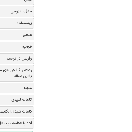
مدل مفهومی
پرسشنامه
متغیر
فرضیه
رفرنس در ترجمه
رشته و گرایش های م
با این مقاله
مجله
کلمات کلیدی
کلمات کلیدی انگلیس
doi یا شناسه دیجیتال