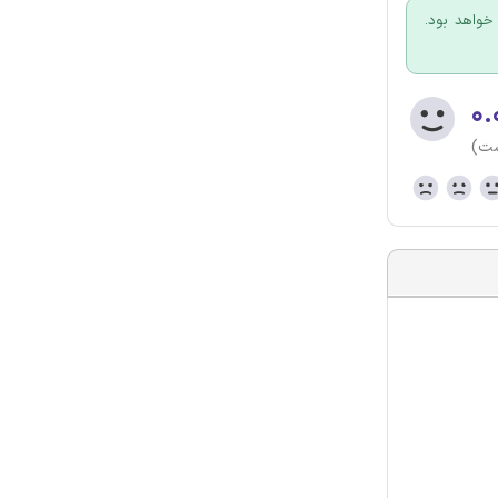
 خواهد بود.
۰.
ست)