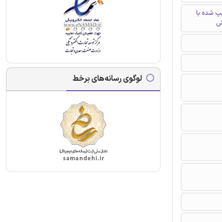
تایپ شده با
ش
لوگوی رسانه‌های برخط