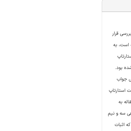
رسی قرار
 است، به
رد استارتاپ
ده بود.
 پرسشنامه تحقیقاتی جواب
ت استارتاپ
اله به
و نرخ پاسخ‌دهی سه و نیم
ه اثبات