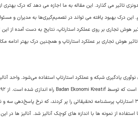
نزی تاثیر می گذارد. این مقاله به ما اجازه می دهد که درک بهتری ا
 این درک بهبود یافته می تواند در تصمیم‌گیری‌ها به مدیران و مسئول
یر هوش تجاری بر روی عملکرد استارتاپ، نتایج به دست آمده از این 
ید تاثیر هوش تجاری بر عملکرد استارتاپ و همچنین درک بهتر ادامه مکا
وآوری یادگیری شبکه و عملکرد استارتاپ استفاده می‌شود. واحد آنالی
نوپایی که ثبت شدند، به ۸۸۵ شرکت ایمیل فرستاده شد و فقط ۳۱ استارتاپ پرسشنامه تحقیقاتی را پر کردند، که نرخ پاسخ‌ده
ن می‌دهد. داده‌های به دست آمده با استفاده از آنالیز PLS با استفاده از نمونه ها با اندازه های کوچک آنالیز شد. آنالیز ها