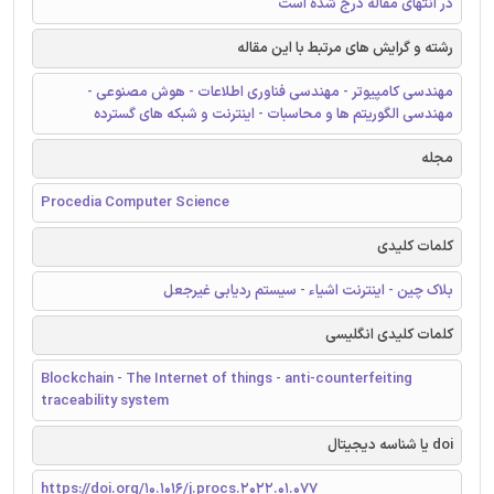
در انتهای مقاله درج شده است
رشته و گرایش های مرتبط با این مقاله
مهندسی کامپیوتر - مهندسی فناوری اطلاعات - هوش مصنوعی -
مهندسی الگوریتم ها و محاسبات - اینترنت و شبکه های گسترده
مجله
Procedia Computer Science
کلمات کلیدی
بلاک چین - اینترنت اشیاء - سیستم ردیابی غیرجعل
کلمات کلیدی انگلیسی
Blockchain - The Internet of things - anti-counterfeiting
traceability system
doi یا شناسه دیجیتال
https://doi.org/10.1016/j.procs.2022.01.077