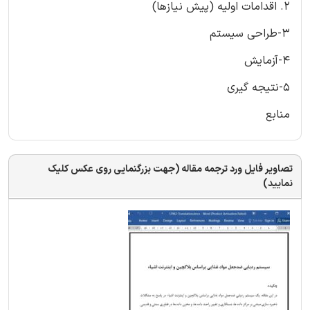
2. اقدامات اولیه (پیش نیازها)
3-طراحی سیستم
4-آزمایش
5-نتیجه گیری
منابع
تصاویر فایل ورد ترجمه مقاله (جهت بزرگنمایی روی عکس کلیک
نمایید)