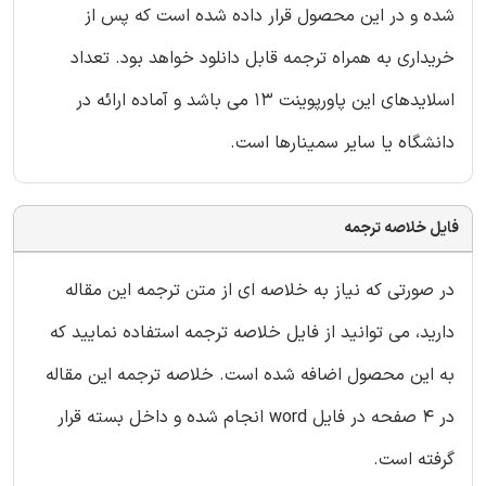
شده و در این محصول قرار داده شده است که پس از
خریداری به همراه ترجمه قابل دانلود خواهد بود. تعداد
اسلایدهای این پاورپوینت 13 می باشد و آماده ارائه در
دانشگاه یا سایر سمینارها است.
فایل خلاصه ترجمه
در صورتی که نیاز به خلاصه ای از متن ترجمه این مقاله
دارید، می توانید از فایل خلاصه ترجمه استفاده نمایید که
به این محصول اضافه شده است. خلاصه ترجمه این مقاله
در 4 صفحه در فایل word انجام شده و داخل بسته قرار
گرفته است.