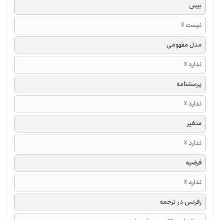
بیس
نیست ☓
مدل مفهومی
ندارد ☓
پرسشنامه
ندارد ☓
متغیر
ندارد ☓
فرضیه
ندارد ☓
رفرنس در ترجمه