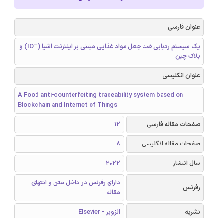
عنوان فارسی
یک سیستم ردیابی ضد جعل مواد غذایی مبتنی بر اینترنت اشیا (IOT) و
بلاک چین
عنوان انگلیسی
A Food anti-counterfeiting traceability system based on
Blockchain and Internet of Things
صفحات مقاله فارسی
12
صفحات مقاله انگلیسی
8
سال انتشار
2022
دارای رفرنس در داخل متن و انتهای
رفرنس
مقاله
نشریه
الزویر - Elsevier