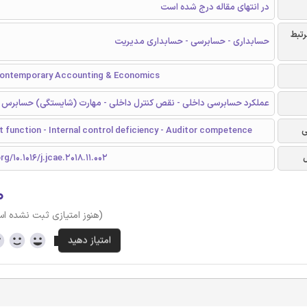
در انتهای مقاله درج شده است
رتبط
حسابداری - حسابرسی - حسابداری مدیریت
Contemporary Accounting & Economics
عملکرد حسابرسی داخلی - نقص کنترل داخلی - مهارت (شایستگی) حسابرس
ی
it function - Internal control deficiency - Auditor competence
rg/10.1016/j.jcae.2018.11.002
۰
(هنوز امتیازی ثبت نشده ا