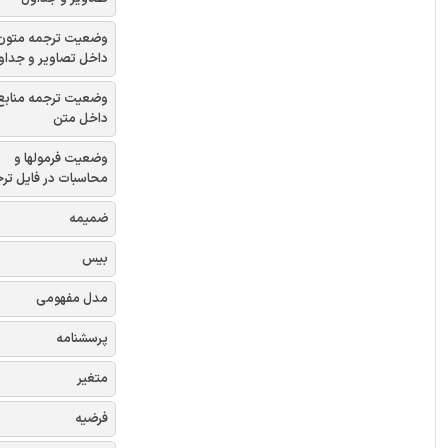
وضعیت ترجمه متون
داخل تصاویر و جداو
وضعیت ترجمه منابع
داخل متن
وضعیت فرمولها و
محاسبات در فایل تر
ضمیمه
بیس
مدل مفهومی
پرسشنامه
متغیر
فرضیه