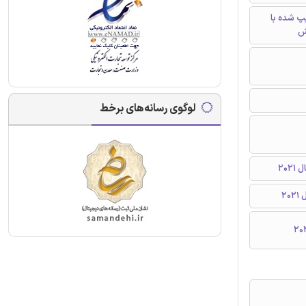
تایپ شده با
ش
لوگوی رسانه‌های برخط