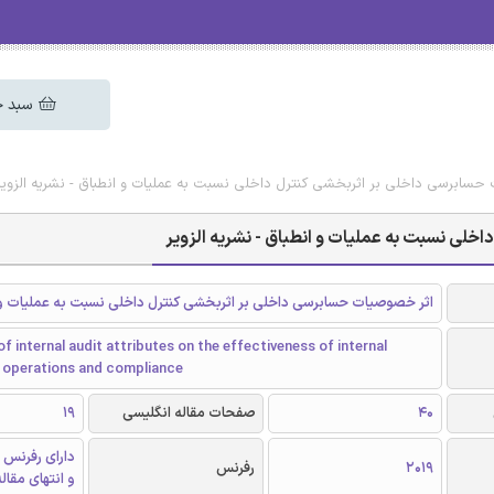
سبد خ
حسابرسی داخلی بر اثربخشی کنترل داخلی نسبت به عملیات و انطباق - نشریه الزویر
لی نسبت به عملیات و انطباق - نشریه الزویر
اثر خصوصیات حسابرسی داخلی بر اثربخشی کنترل داخلی نسبت به عملیات و 
f internal audit attributes on the effectiveness of internal
r operations and compliance
40
صفحات مقاله انگلیسی
19
دارای رفرنس 
2019
رفرنس
و انتهای مقال