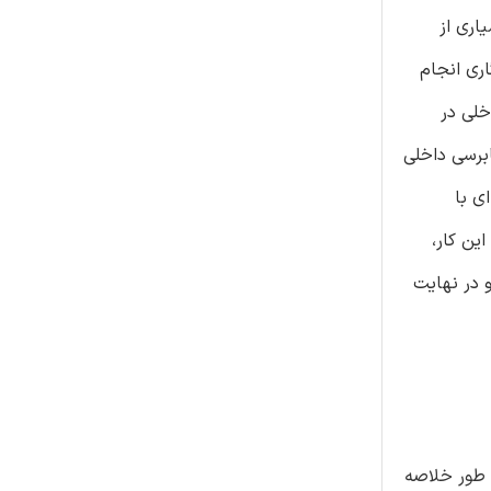
سیاری از
 و سازگاری انجام
خلی در
ابرسی داخلی
ی با
ین کار،
 را برای ذینفعان و کارشناسان نیز فراهم می‌کند، زیرا کنترل شرکت بر عملیات و سازگاری می‌تواند به طور متقابل بر ICFR و در نهایت
 طور خلاصه