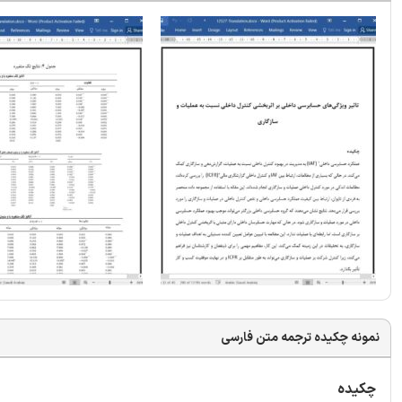
نمونه چکیده ترجمه متن فارسی
چکیده