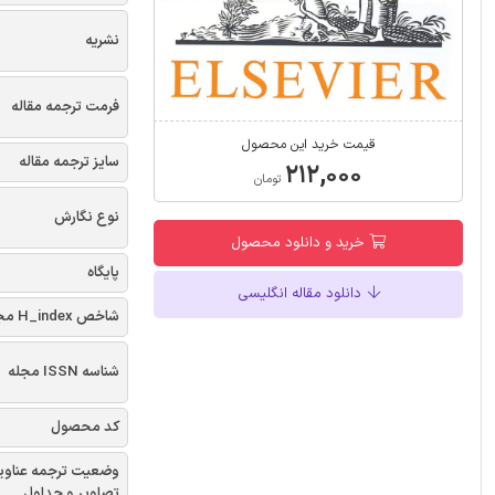
نشریه
فرمت ترجمه مقاله
قیمت خرید این محصول
سایز ترجمه مقاله
۲۱۲,۰۰۰
تومان
نوع نگارش
خرید و دانلود محصول
پایگاه
دانلود مقاله انگلیسی
شاخص H_index مجله
شناسه ISSN مجله
کد محصول
وضعیت ترجمه عناوی
تصاویر و جداول