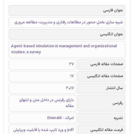
عنوان فارسی
شبیه سازی عامل-محور در مطالعات رفتاری و مدیریت: مطالعه مروری
عنوان انگلیسی
Agent-based simulation in management and organizational
studies: a survey
صفحات مقاله فارسی
27
صفحات مقاله انگلیسی
17
سال انتشار
2017
دارای رفرنس در داخل متن و انتهای
رفرنس
مقاله
نشریه
امرالد - Emerald
فرمت مقاله انگلیسی
pdf و ورد تایپ شده با قابلیت ویرایش