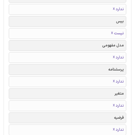
ندارد ☓
بیس
نیست ☓
مدل مفهومی
ندارد ☓
پرسشنامه
ندارد ☓
متغیر
ندارد ☓
فرضیه
ندارد ☓