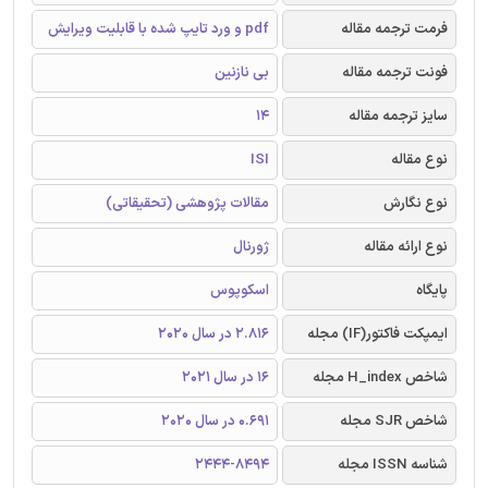
فرمت ترجمه مقاله
pdf و ورد تایپ شده با قابلیت ویرایش
فونت ترجمه مقاله
بی نازنین
سایز ترجمه مقاله
14
نوع مقاله
ISI
نوع نگارش
مقالات پژوهشی (تحقیقاتی)
نوع ارائه مقاله
ژورنال
پایگاه
اسکوپوس
ایمپکت فاکتور(IF) مجله
2.816 در سال 2020
شاخص H_index مجله
16 در سال 2021
شاخص SJR مجله
0.691 در سال 2020
شناسه ISSN مجله
2444-8494