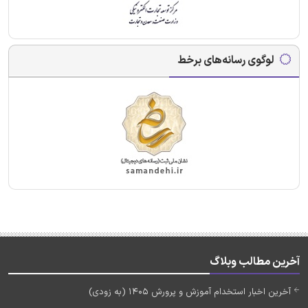
لوگوی رسانه‌های برخط
آخرین مطالب وبلاگ
آخرین اخبار استخدام آموزش و پرورش 1405 (به زودی)