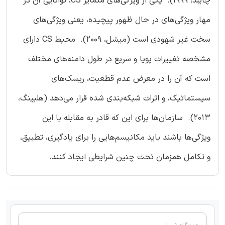
چایلد، ۱۹۹۹). یکی از ویژگی‌های متمایز CS، توانایی آن در
مهار ویژگی‌های در حال ظهور پیچیده، یعنی ویژگی‌های
سخت غیر شهودی است (میشل، ۲۰۰۹). محیط CS دارای
مشخصه تغییرات پویا و سریع در طول دامنه‌های مختلف
است که آن را در معرض عدم قطعیت، ریسک‌های
سیستماتیک، و اثرات شبکه‌بندی شده قرار می‌دهد (هلبینگ،
۲۰۱۳). سازمان‌ها برای این که قادر به مقابله با این
ویژگی‌ها باشند باید مکانیسم‌هایی را برای یادگیری، تطبیق،
و تکامل همزمان تحت چنین شرایطی ایجاد کنند.