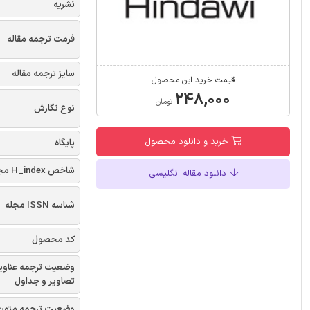
نشریه
فرمت ترجمه مقاله
سایز ترجمه مقاله
قیمت خرید این محصول
۲۴۸,۰۰۰
تومان
نوع نگارش
خرید و دانلود محصول
پایگاه
شاخص H_index مجله
دانلود مقاله انگلیسی
شناسه ISSN مجله
کد محصول
وضعیت ترجمه عناوی
تصاویر و جداول
وضعیت ترجمه متون