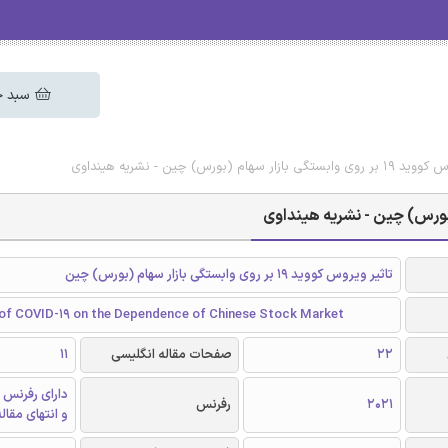
سبد خ
(بورس) چین - نشریه هینداوی
تاثیر ویروس کووید 19 بر روی وابستگی بازار سهام (بورس) چین
of COVID-19 on the Dependence of Chinese Stock Market
22
صفحات مقاله انگلیسی
11
دارای رفرنس 
2021
رفرنس
و انتهای مقال