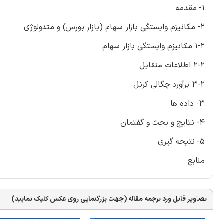
1- مقدمه
2- مکانیزم وابستگی بازار سهام (بازار بورس) و متدولوژی
1-2 مکانیزم وابستگی بازار سهام
2-2 اطلاعات متقابل
3-2 برآورد چگالی کرنل
3- داده ها
4- نتایج و بحث و گفتمان
5- نتیجه گیری
منابع
تصاویر فایل ورد ترجمه مقاله (جهت بزرگنمایی روی عکس کلیک نمایید)