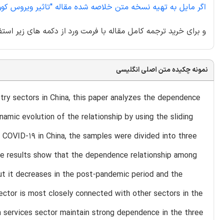
اگر مایل به تهیه نسخه متن خلاصه شده مقاله "تاثیر ویروس کووید 19 بر روی وابستگی بازار سهام (بورس) چین" هستید اینجا کلیک 
و برای خرید ترجمه کامل مقاله با فرمت ورد از دکمه های زیر استف
نمونه چکیده متن اصلی انگلیسی
stry sectors in China, this paper analyzes the dependence
amic evolution of the relationship by using the sliding
COVID-19 in China, the samples were divided into three
 ,e results show that the dependence relationship among
but it decreases in the post-pandemic period and the
 sector is most closely connected with other sectors in the
 services sector maintain strong dependence in the three