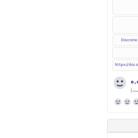
https://doi
۰.
ست)