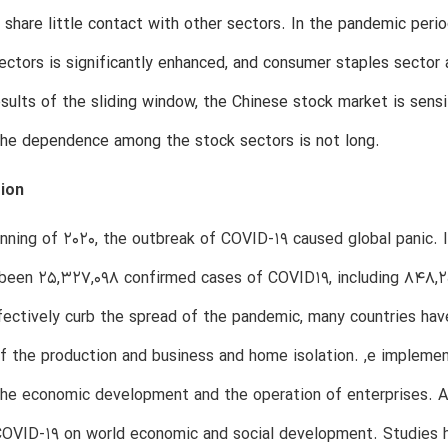
 share little contact with other sectors. In the pandemic pe
ectors is significantly enhanced, and consumer staples sector
sults of the sliding window, the Chinese stock market is sensi
the dependence among the stock sectors is not long.
tion
nning of 2020, the outbreak of COVID-19 caused global panic. 
been 25,327,098 confirmed cases of COVID19, including 848,25
fectively curb the spread of the pandemic, many countries ha
 the production and business and home isolation. ,e implemen
the economic development and the operation of enterprises. A
OVID-19 on world economic and social development. Studies ha