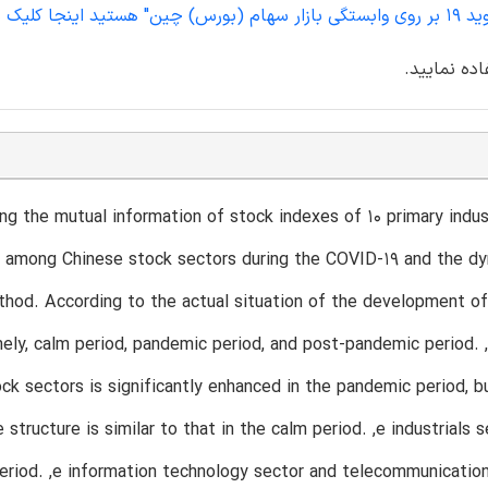
نمایید.
اده نمایید.
ing the mutual information of stock indexes of 10 primary indu
p among Chinese stock sectors during the COVID-19 and the dyn
od. According to the actual situation of the development of 
ely, calm period, pandemic period, and post-pandemic period.
ck sectors is significantly enhanced in the pandemic period, 
structure is similar to that in the calm period. ,e industrials
riod. ,e information technology sector and telecommunication