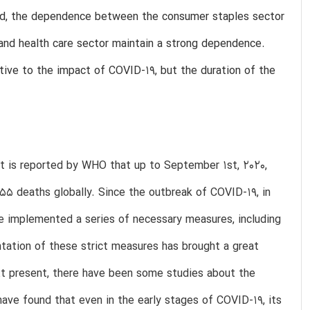
riod, the dependence between the consumer staples sector
 and health care sector maintain a strong dependence.
tive to the impact of COVID-19, but the duration of the
It is reported by WHO that up to September 1st, 2020,
5 deaths globally. Since the outbreak of COVID-19, in
ve implemented a series of necessary measures, including
tation of these strict measures has brought a great
t present, there have been some studies about the
ve found that even in the early stages of COVID-19, its