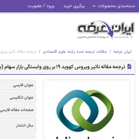
دسته‌بندی محصولات
پیگیری خرید
ورود / عضویت
ایران عرضه
مقالات ترجمه شده رشته علوم اقتصادی
ترجمه مقاله تاثیر ویروس کووید 19 بر روی وابستگی بازار سهام 
ترجمه مقاله تاثیر ویروس کووید 19 بر روی وابستگی بازار سهام (بورس) چین - نشریه هینداوی
عنوان فارسی
عنوان انگلیسی
صفحات مقاله فارسی
سال انتشار