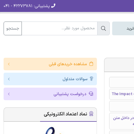
پشتیبانی:
۴۲۲۷۳۷۸۱ - ۰۴۱
جستجو
رید
مشاهده خریدهای قبلی
سوالات متداول
درخواست پشتیبانی
The Impact 
نماد اعتماد الکترونیکی
در داخل متن
ه