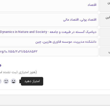
ن
اقتصاد
این
اقتصاد پولی، اقتصاد مالی
دینامیک گسسته در طبیعت و جامعه - Discrete Dynamics in Nature and Society
دانشکده مدیریت، موسسه فناوری هاربین، چین
.org/10.1155/2021/5588562
۰
(هنوز امتیازی ثبت نشده ا