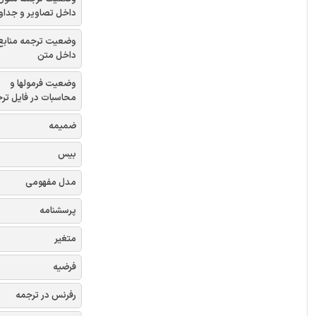
داخل تصاویر و جداو
وضعیت ترجمه منابع
داخل متن
وضعیت فرمولها و
محاسبات در فایل تر
ضمیمه
بیس
مدل مفهومی
پرسشنامه
متغیر
فرضیه
رفرنس در ترجمه