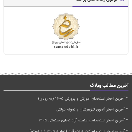
آخرین مطالب وبلاگ
آخرین اخبار استخدام آموزش و پرورش 1405 (به زودی)
آخرین اخبار آزمون تیزهوشان و نمونه دولتی
آخرین اخبار استخدامی منطقه آزاد تجاری صنعتی 1405
آخرین اخبار استخدام کادر اداری قوه قضاییه 1405 (به زودی)