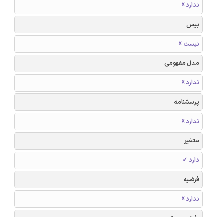
ندارد ☓
بیس
نیست ☓
مدل مفهومی
ندارد ☓
پرسشنامه
ندارد ☓
متغیر
دارد ✓
فرضیه
ندارد ☓