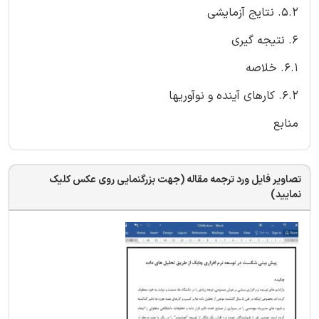
5.2. نتایج آزمایشی
6. نتیجه گیری
6.1. خلاصه
6.2. کارهای آینده و نوآوریها
منابع
تصاویر فایل ورد ترجمه مقاله (جهت بزرگنمایی روی عکس کلیک
نمایید)