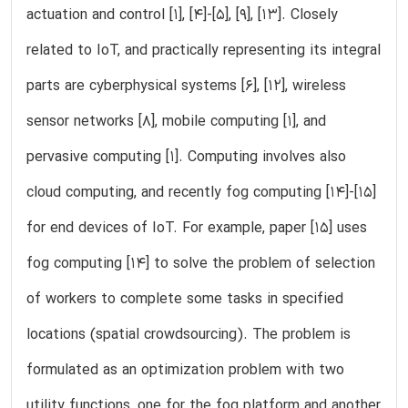
actuation and control [1], [4]-[5], [9], [13]. Closely
related to IoT, and practically representing its integral
parts are cyberphysical systems [6], [12], wireless
sensor networks [8], mobile computing [1], and
pervasive computing [1]. Computing involves also
cloud computing, and recently fog computing [14]-[15]
for end devices of IoT. For example, paper [15] uses
fog computing [14] to solve the problem of selection
of workers to complete some tasks in specified
locations (spatial crowdsourcing). The problem is
formulated as an optimization problem with two
utility functions, one for the fog platform and another