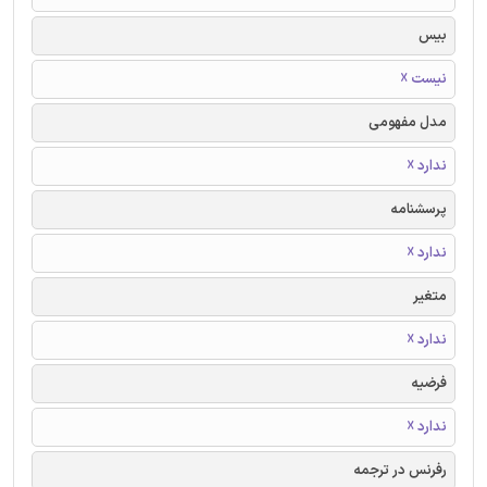
بیس
نیست ☓
مدل مفهومی
ندارد ☓
پرسشنامه
ندارد ☓
متغیر
ندارد ☓
فرضیه
ندارد ☓
رفرنس در ترجمه