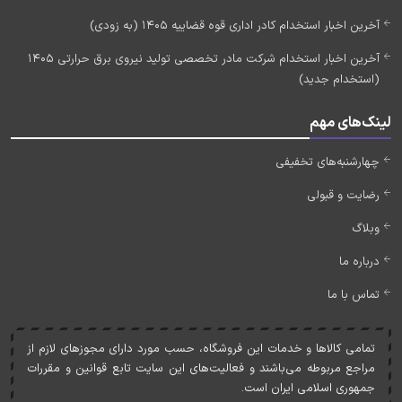
آخرین اخبار استخدام کادر اداری قوه قضاییه 1405 (به زودی)
آخرین اخبار استخدام شرکت مادر تخصصی تولید نیروی برق حرارتی 1405
(استخدام جدید)
لینک‌های مهم
چهارشنبه‌های تخفیفی
رضایت و قبولی
وبلاگ
درباره ما
تماس با ما
تمامی کالاها و خدمات اين فروشگاه، حسب مورد دارای مجوزهای لازم از
مراجع مربوطه می‌باشند و فعاليت‌های اين سايت تابع قوانين و مقررات
جمهوری اسلامی ايران است.