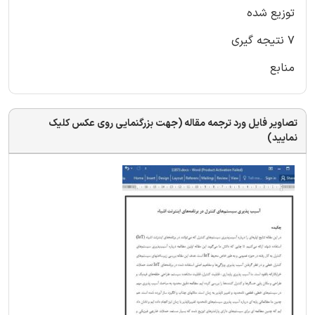
توزیع شده
7 نتیجه گیری
منابع
تصاویر فایل ورد ترجمه مقاله (جهت بزرگنمایی روی عکس کلیک
نمایید)