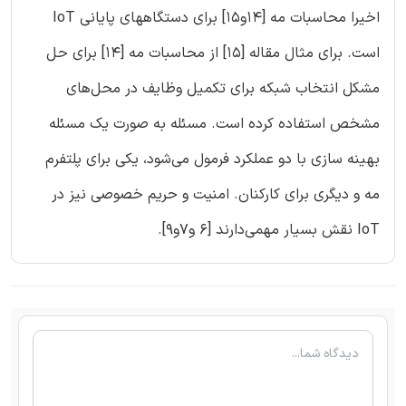
اخیرا محاسبات مه [14و15] برای دستگاههای پایانی IoT
است. برای مثال مقاله [15] از محاسبات مه [14] برای حل
مشکل انتخاب شبکه برای تکمیل وظایف در محل‌های
مشخص استفاده کرده است. مسئله به صورت یک مسئله
بهینه سازی با دو عملکرد فرمول می‌شود، یکی برای پلتفرم
مه و دیگری برای کارکنان. امنیت و حریم خصوصی نیز در
IoT نقش بسیار مهمی‌دارند [6 و7و9].