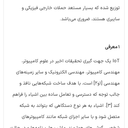
توزیع شده که بسیار مستعد حملات خارجی فیزیکی و
سایبری هستند، ضروری می‌باشد.
1 معرفی
IoT یک جهت گیری تحقیقات اخیر در علوم کامپیوتر،
مهندسی کامپیوتر، مهندسی الکترونیک و سایر زمینه‌های
مهندسی [1و2] است، با هدف ساخت شبکه‌هایی نافذ و
جالب توجه که دسترسی و تعامل ساده بین اشیاء را فراهم
کند [3]. اشیاء به هر نوع دستگاهی که بتواند به شبکه
متصل شود و با سایر اجزای شبکه مانند کامپیوترهای
شخصی، گوشی‌های هوشمند، ماشین‌ها، برنامه‌ها و در حالت