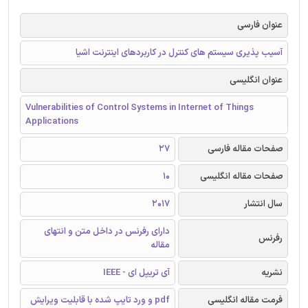
عنوان فارسی
آسیب پذیری سیستم های کنترل در کاربردهای اینترنت اشیا
عنوان انگلیسی
Vulnerabilities of Control Systems in Internet of Things
Applications
صفحات مقاله فارسی
27
صفحات مقاله انگلیسی
10
سال انتشار
2017
دارای رفرنس در داخل متن و انتهای
رفرنس
مقاله
نشریه
آی تریپل ای - IEEE
فرمت مقاله انگلیسی
pdf و ورد تایپ شده با قابلیت ویرایش