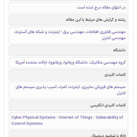
در انتهای مقاله درج شده است
رشته و گرایش های مرتبط با این مقاله
مهندسی فناوری اطلاعات، مهندسی برق ؛ اینترنت و شبکه های گسترده،
مهندسی کنترل
دانشگاه
گروه مهندسی مکانیک، دانشگاه ویلانوا، ویلانووا، ایالات متحده آمریکا
کلمات کلیدی
سیستم های فیزیکی سایبری، اینترنت اشیاء، آسیب پذیری سیستم های
کنترل
کلمات کلیدی انگلیسی
Cyber Physical Systems - Internet of Things - Vulnerability of
Control Systems
doi یا شناسه دیجیتال