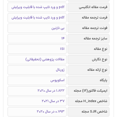
فرمت مقاله انگلیسی
pdf و ورد تایپ شده با قابلیت ویرایش
فرمت ترجمه مقاله
pdf و ورد تایپ شده با قابلیت ویرایش
فونت ترجمه مقاله
بی نازنین
سایز ترجمه مقاله
14
نوع مقاله
ISI
نوع نگارش
مقالات پژوهشی (تحقیقاتی)
نوع ارائه مقاله
ژورنال
پایگاه
اسکوپوس
ایمپکت فاکتور(IF) مجله
1.822 در سال 2020
شاخص H_index مجله
37 در سال 2021
شاخص SJR مجله
0.793 در سال 2020