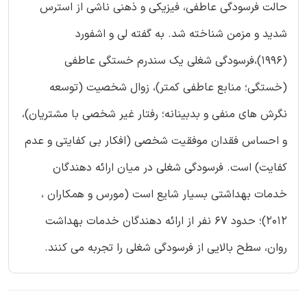
حالت فرسودگی عاطفی، فیزیکی و ذهنی ناشی از استرس
شدید و مزمن شناخته شد. به گفته لی و اشفورد
(‏۱۹۹۶)‏،فرسودگی شغلی یک سندرم خستگی عاطفی
(‏خستگی؛ منابع عاطفی کمتر)‏، زوال شخصیت (‏توسعه
نگرش های منفی و بدبینانه؛ رفتار غیر شخصی با مشتریان)‏،
و احساس فقدان موفقیت شخصی (‏افکار بی کفایتی و عدم
کفایت)‏ است. فرسودگی شغلی در میان ارائه دهندگان
خدمات بهداشتی بسیار شایع است (مورس و همکاران ،
2012)؛ حدود ۶۷ نفر از ارائه دهندگان خدمات بهداشت
روان، سطح بالایی از فرسودگی شغلی را تجربه می کنند.