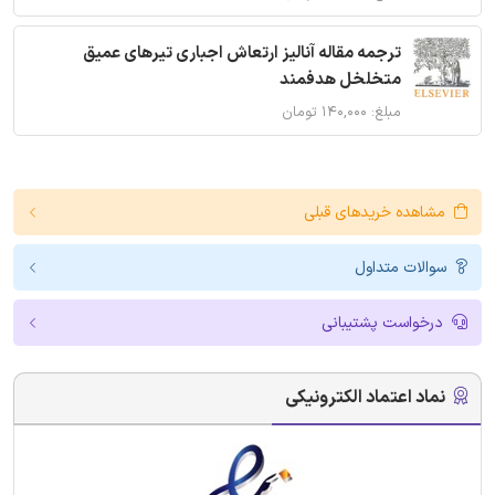
ترجمه مقاله آنالیز ارتعاش اجباری تیرهای عمیق
متخلخل هدفمند
مبلغ: ۱۴۰,۰۰۰ تومان
مشاهده خریدهای قبلی
سوالات متداول
درخواست پشتیبانی
نماد اعتماد الکترونیکی