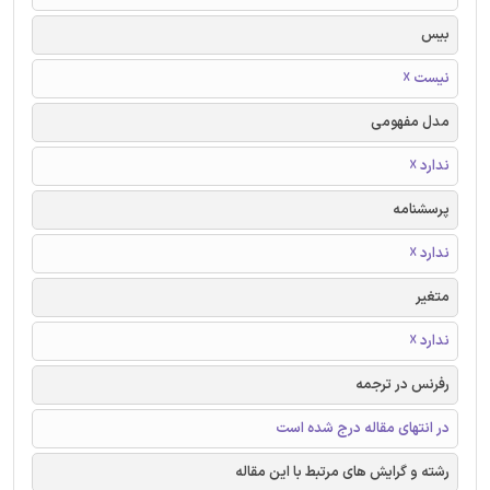
بیس
نیست ☓
مدل مفهومی
ندارد ☓
پرسشنامه
ندارد ☓
متغیر
ندارد ☓
رفرنس در ترجمه
در انتهای مقاله درج شده است
رشته و گرایش های مرتبط با این مقاله