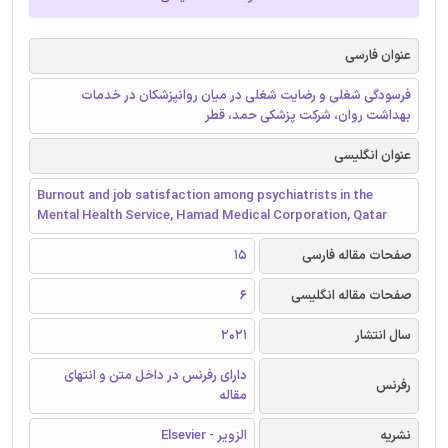
عنوان فارسی
فرسودگی شغلی و رضایت شغلی در میان روانپزشکان در خدمات
بهداشت روان، شرکت پزشکی حمد، قطر
عنوان انگلیسی
Burnout and job satisfaction among psychiatrists in the
Mental Health Service, Hamad Medical Corporation, Qatar
صفحات مقاله فارسی
15
صفحات مقاله انگلیسی
6
سال انتشار
2021
دارای رفرنس در داخل متن و انتهای
رفرنس
مقاله
نشریه
الزویر - Elsevier