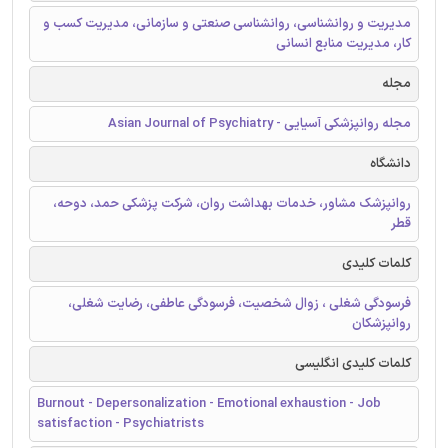
مدیریت و روانشناسی، روانشناسی صنعتی و سازمانی، مدیریت کسب و
کار، مدیریت منابع انسانی
مجله
مجله روانپزشکی آسیایی - Asian Journal of Psychiatry
دانشگاه
روانپزشک مشاور، خدمات بهداشت روان، شرکت پزشکی حمد، دوحه،
قطر
کلمات کلیدی
فرسودگی شغلی ، زوال شخصیت، فرسودگی عاطفی، رضایت شغلی،
روانپزشکان
کلمات کلیدی انگلیسی
Burnout - Depersonalization - Emotional exhaustion - Job
satisfaction - Psychiatrists