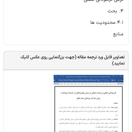
4. بحث
4.1 محدودیت ها
منابع
تصاویر فایل ورد ترجمه مقاله (جهت بزرگنمایی روی عکس کلیک
نمایید)