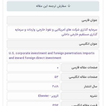
سفارش ترجمه این مقاله
عنوان فارسی
سرمایه گذاری شرکت های آمریکایی و نفوذ خارجی: واردات و سرمایه
گذاری مستقیم خارجی داخلی
عنوان انگلیسی
U.S. corporate investment and foreign penetration: Imports
and inward foreign direct investment
صفحات مقاله فارسی
0
صفحات مقاله انگلیسی
52
سال انتشار
2018
نشریه
الزویر - Elsevier
فرمت مقاله انگلیسی
PDF