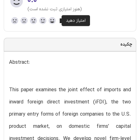
۰.۰
(هنوز امتیازی ثبت نشده است)
چکیده
Abstract:
This paper examines the joint effect of imports and
inward foreign direct investment (iFDI), the two
primary entry forms of foreign companies to the U.S.
product market, on domestic firms’ capital
investment decisions. We develop novel firm-level