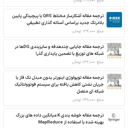
مبلغ: ۱۲۰,۰۰۰ تومان
ترجمه مقاله آشکارساز مختلط QRS با پیچیدگی پایین
بلادرنگ جدید براساس آستانه گذاری تطبیقی
مبلغ: ۱۲۴,۰۰۰ تومان
ترجمه مقاله جایابی چندهدفه و سایزبندی DGها در
شبکه های توزیع با تضمین پایداری گذرا
مبلغ: ۱۳۲,۰۰۰ تومان
ترجمه مقاله توپولوژی اینورتر بدون مبدل تک فاز با
جریان نشتی کاهش یافته برای سیستم فوتوولتائیک
شبکه ای متصل
مبلغ: ۱۴۸,۰۰۰ تومان
ترجمه مقاله خوشه بندی K میانگین داده های بزرگ
بهینه شده با استفاده از MapReduce