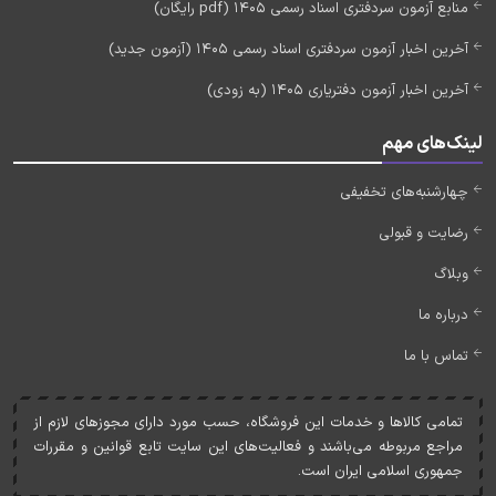
منابع آزمون سردفتری اسناد رسمی 1405 (pdf رایگان)
آخرین اخبار آزمون سردفتری اسناد رسمی 1405 (آزمون جدید)
آخرین اخبار آزمون دفتریاری 1405 (به زودی)
لینک‌های مهم
چهارشنبه‌های تخفیفی
رضایت و قبولی
وبلاگ
درباره ما
تماس با ما
تمامی کالاها و خدمات اين فروشگاه، حسب مورد دارای مجوزهای لازم از
مراجع مربوطه می‌باشند و فعاليت‌های اين سايت تابع قوانين و مقررات
جمهوری اسلامی ايران است.