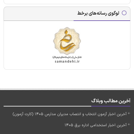
لوگوی رسانه‌های برخط
آخرین مطالب وبلاگ
آخرین اخبار آزمون انتخاب و انتصاب مدیران مدارس 1405 (کارت آزمون)
آخرین اخبار استخدامی اداره برق 1405