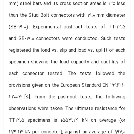
mm) steel bars and its cross section areas is 12% less
than the Stud Bolt connectors with 19.0 mm diameter
(SB-19.0). Experimental push-out tests of TT-12.5
and SB-19.0 connectors were conducted. Such tests
registered the load vs. slip and load vs. uplift of each
specimen showing the load capacity and ductility of
each connector tested. The tests followed the
provisions given on the European Standard EN 1994-1-
1:2004 [5]. From the push-out tests, the following
observations were taken: The ultimate resistance for
TT12.5 specimens is 1553.14 kN on average (or
194.14 kN per conector), against an average of 997,0