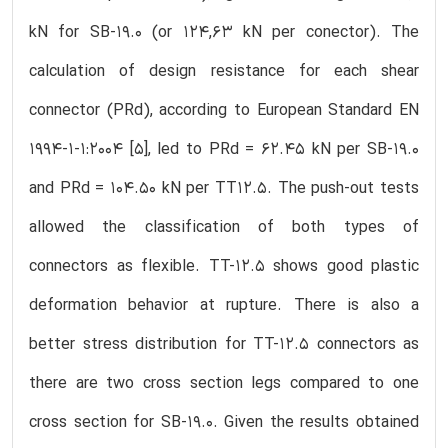
kN for SB-19.0 (or 124,63 kN per conector). The
calculation of design resistance for each shear
connector (PRd), according to European Standard EN
1994-1-1:2004 [5], led to PRd = 62.45 kN per SB-19.0
and PRd = 104.50 kN per TT12.5. The push-out tests
allowed the classification of both types of
connectors as flexible. TT-12.5 shows good plastic
deformation behavior at rupture. There is also a
better stress distribution for TT-12.5 connectors as
there are two cross section legs compared to one
cross section for SB-19.0. Given the results obtained