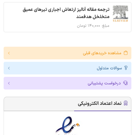
ترجمه مقاله آنالیز ارتعاش اجباری تیرهای عمیق
متخلخل هدفمند
مبلغ: ۱۴۰,۰۰۰ تومان
مشاهده خریدهای قبلی
سوالات متداول
درخواست پشتیبانی
نماد اعتماد الکترونیکی