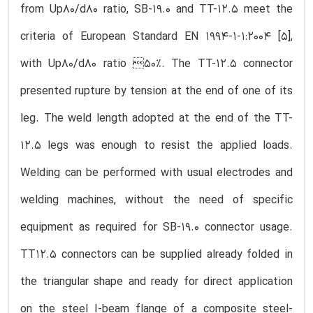
from Up80/d80 ratio, SB-19.0 and TT-12.5 meet the
criteria of European Standard EN 1994-1-1:2004 [5],
with Up80/d80 ratio 50%. The TT-12.5 connector
presented rupture by tension at the end of one of its
leg. The weld length adopted at the end of the TT-
12.5 legs was enough to resist the applied loads.
Welding can be performed with usual electrodes and
welding machines, without the need of specific
equipment as required for SB-19.0 connector usage.
TT12.5 connectors can be supplied already folded in
the triangular shape and ready for direct application
on the steel I-beam flange of a composite steel-