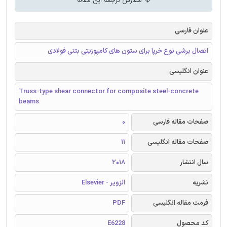
سفارش ترجمه این مقاله
عنوان فارسی
اتصال برشی نوع خرپا برای ستون های کامپوزیتی بتنی فولادی
عنوان انگلیسی
Truss-type shear connector for composite steel-concrete
beams
صفحات مقاله فارسی
0
صفحات مقاله انگلیسی
11
سال انتشار
2018
نشریه
الزویر - Elsevier
فرمت مقاله انگلیسی
PDF
کد محصول
E6228