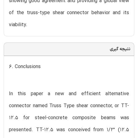
showing good agreement and providing a global view
of the truss-type shear connector behavior and its
viability.
نتیجه گیری
6. Conclusions
In this paper a new and efficient alternative
connector named Truss Type shear connector, or TT-
12.5 for steel-concrete composite beams was
presented. TT-12.5 was conceived from 1/2” (12.5