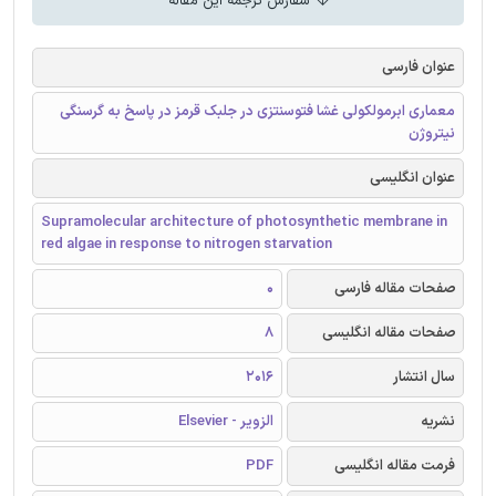
سفارش ترجمه این مقاله
عنوان فارسی
معماری ابرمولکولی غشا فتوسنتزی در جلبک قرمز در پاسخ به گرسنگی
نیتروژن
عنوان انگلیسی
Supramolecular architecture of photosynthetic membrane in
red algae in response to nitrogen starvation
صفحات مقاله فارسی
0
صفحات مقاله انگلیسی
8
سال انتشار
2016
نشریه
الزویر - Elsevier
فرمت مقاله انگلیسی
PDF