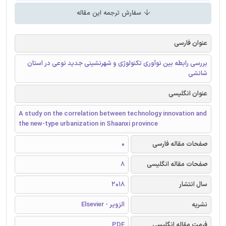
سفارش ترجمه این مقاله
عنوان فارسی
بررسی رابطه بین نوآوری تکنولوژی و شهرنشینی جدید نوعی در استان
شانشی
عنوان انگلیسی
A study on the correlation between technology innovation and
the new-type urbanization in Shaanxi province
صفحات مقاله فارسی
0
صفحات مقاله انگلیسی
8
سال انتشار
2018
نشریه
الزویر - Elsevier
فرمت مقاله انگلیسی
PDF