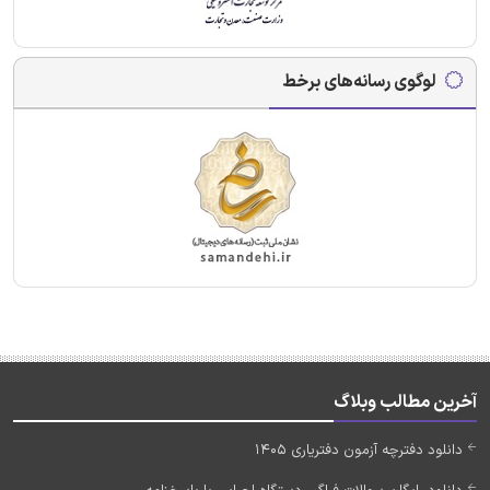
لوگوی رسانه‌های برخط
آخرین مطالب وبلاگ
دانلود دفترچه آزمون دفتریاری 1405