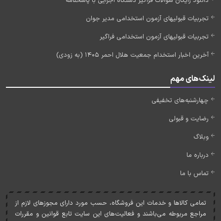
دانلود رایگان سوالات فراگیر دستگاه اجرایی با پاسخنامه
تجربیات قبولیهای آزمون استخدامی مدیر جوان
تجربیات قبولیهای آزمون استخدامی فراگیر
آخرین اخبار استخدام جمعیت هلال احمر 1405 (به زودی)
لینک‌های مهم
چهارشنبه‌های تخفیفی
رضایت و قبولی
وبلاگ
درباره ما
تماس با ما
تمامی کالاها و خدمات اين فروشگاه، حسب مورد دارای مجوزهای لازم از
مراجع مربوطه می‌باشند و فعاليت‌های اين سايت تابع قوانين و مقررات