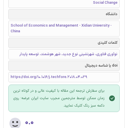
Social Change
دانشگاه
School of Economics and Management - Xidian University -
China
کلمات کلیدی
نوآوری فناوری، شهرنشینی نوع جدید، شهر هوشمند، توسعه پایدار
doi یا شناسه دیجیتال
https://doi.org/10.1016/j.techfore.2018.04.029
برای سفارش ترجمه این مقاله با کیفیت عالی و در کوتاه ترین
زمان ممکن توسط مترجمین مجرب سایت ایران عرضه؛ روی
دکمه سبز رنگ کلیک نمایید.
۰.۰