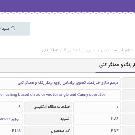
سبد خ
م سازی قدرتمند تصویر براساس زاویه بردار رنگ و عملگر کنی
ر رنگ و عملگر کنی
درهم سازی قدرتمند تصویر براساس زاویه بردار رنگ و عملگر کنی
e hashing based on color vector angle and Canny operator
0
صفحات مقاله انگلیسی
9
2016
نشریه
الزویر - Elsevier
PDF
کد محصول
E148