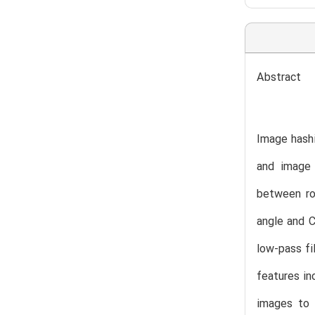
Abstract
Image hashi
and image 
between ro
angle and C
low-pass fi
features in
images to 