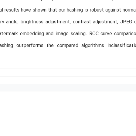
l results have shown that our hashing is robust against norma
rary angle, brightness adjustment, contrast adjustment, JPE
 watermark embedding and image scaling. ROC curve compariso
ashing outperforms the compared algorithms inclassificat