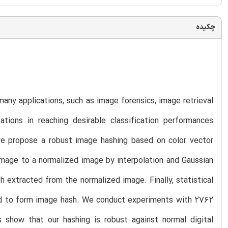
چکیده
any applications, such as image forensics, image retrieval
tions in reaching desirable classification performances
 we propose a robust image hashing based on color vector
t image to a normalized image by interpolation and Gaussian
h extracted from the normalized image. Finally, statistical
ted to form image hash. We conduct experiments with 2762
s show that our hashing is robust against normal digital