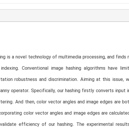
ng is a novel technology of multimedia processing, and finds m
indexing. Conventional image hashing algorithms have limita
tation robustness and discrimination. Aiming at this issue,
anny operator. Specifically, our hashing firstly converts inpu
ltering. And then, color vector angles and image edges are bot
corporating color vector angles and image edges are calcula
validate efficiency of our hashing. The experimental result