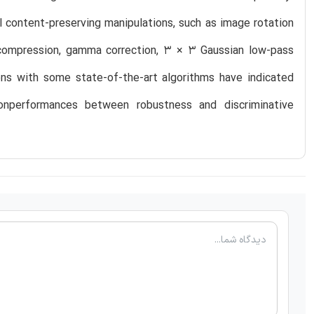
l content-preserving manipulations, such as image rotation
G compression, gamma correction, 3 × 3 Gaussian low-pass
ns with some state-of-the-art algorithms have indicated
ionperformances between robustness and discriminative