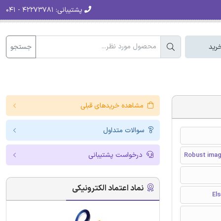
پشتیبانی:
۴۲۲۷۳۷۸۱ - ۰۴۱
جستجو
رید
مشاهده خریدهای قبلی
سوالات متداول
درخواست پشتیبانی
Robust imag
نماد اعتماد الکترونیکی