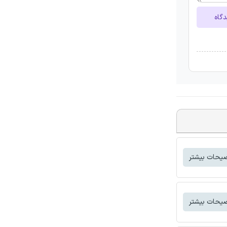
دگاه
یحات بیشتر
یحات بیشتر