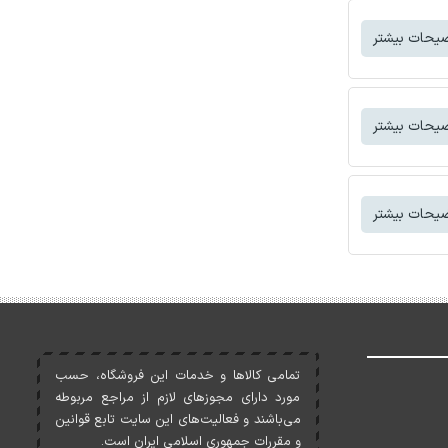
یحات بیشتر
یحات بیشتر
یحات بیشتر
تمامی کالاها و خدمات اين فروشگاه، حسب
مورد دارای مجوزهای لازم از مراجع مربوطه
می‌باشند و فعاليت‌های اين سايت تابع قوانين
و مقررات جمهوری اسلامی ايران است.