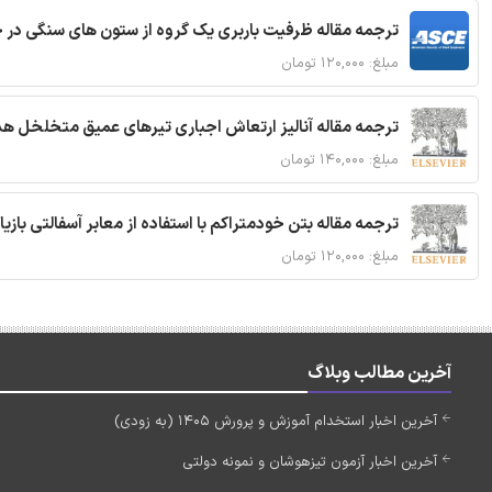
ترجمه مقاله ظرفیت باربری یک گروه از ستون های سنگی در 
مبلغ: ۱۲۰,۰۰۰ تومان
ترجمه مقاله آنالیز ارتعاش اجباری تیرهای عمیق متخلخل ه
مبلغ: ۱۴۰,۰۰۰ تومان
ترجمه مقاله بتن خودمتراکم با استفاده از معابر آسفالتی بازی
مبلغ: ۱۲۰,۰۰۰ تومان
آخرین مطالب وبلاگ
آخرین اخبار استخدام آموزش و پرورش 1405 (به زودی)
آخرین اخبار آزمون تیزهوشان و نمونه دولتی