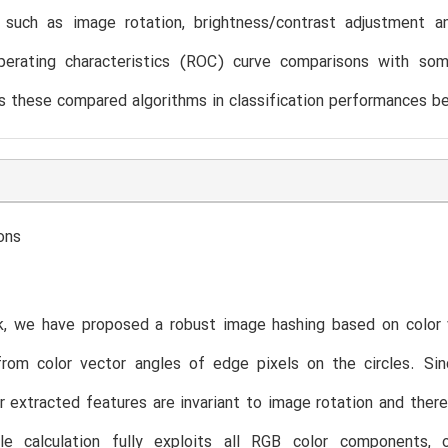
, such as image rotation, brightness/contrast adjustment 
perating characteristics (ROC) curve comparisons with some
 these compared algorithms in classification performances be
ons
rk, we have proposed a robust image hashing based on color 
from color vector angles of edge pixels on the circles. Si
ur extracted features are invariant to image rotation and the
le calculation fully exploits all RGB color components, ou