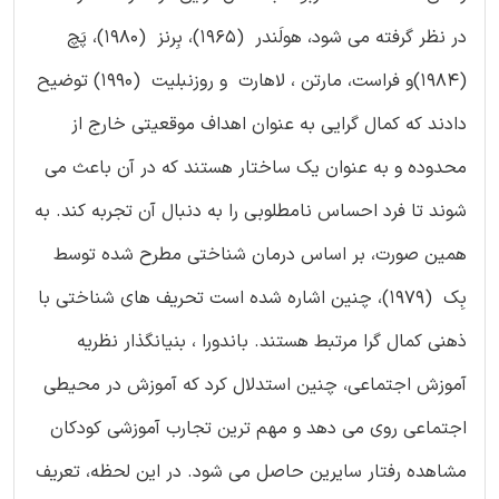
در نظر گرفته می شود، هولَندر (1965)، بِرنز (1980)، پَچ
(1984)و فراست، مارتن ، لاهارت و روزنبلیت (1990) توضیح
دادند که کمال گرایی به عنوان اهداف موقعیتی خارج از
محدوده و به عنوان یک ساختار هستند که در آن باعث می
شوند تا فرد احساس نامطلوبی را به دنبال آن تجربه کند. به
همین صورت، بر اساس درمان شناختی مطرح شده توسط
بِک (1979)، چنین اشاره شده است تحریف های شناختی با
ذهنی کمال گرا مرتبط هستند. باندورا ، بنیانگذار نظریه
آموزش اجتماعی، چنین استدلال کرد که آموزش در محیطی
اجتماعی روی می دهد و مهم ترین تجارب آموزشی کودکان
مشاهده رفتار سایرین حاصل می شود. در این لحظه، تعریف