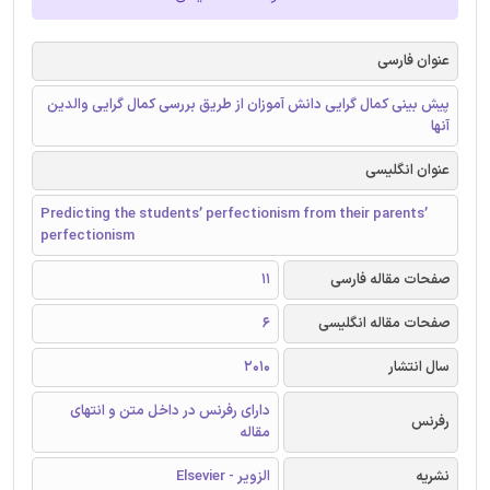
عنوان فارسی
پیش بینی کمال گرایی دانش آموزان از طریق بررسی کمال گرایی والدین
آنها
عنوان انگلیسی
Predicting the students’ perfectionism from their parents’
perfectionism
صفحات مقاله فارسی
11
صفحات مقاله انگلیسی
6
سال انتشار
2010
دارای رفرنس در داخل متن و انتهای
رفرنس
مقاله
نشریه
الزویر - Elsevier