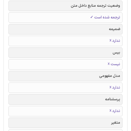
وضعیت ترجمه منابع داخل متن
ترجمه شده است ✓
ضمیمه
ندارد ☓
بیس
نیست ☓
مدل مفهومی
ندارد ☓
پرسشنامه
ندارد ☓
متغیر