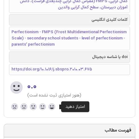
کمال گرایی، FMPS (مقیاس کمال گرایی چندبعدی فراست)، دانش
آموزان دبیرستان، سطح کمال گرایی والدین
کلمات کلیدی انگلیسی
Perfectionism - FMPS (Frost Multidimentional Perfectionism
Scale) - secondary school students - level of perfectionism -
parents’ perfectionism
doi یا شناسه دیجیتال
https://doi.org/10.1016/j.sbspro.2010.03.675
۰.۰
(هنوز امتیازی ثبت نشده است)
فهرست مطالب