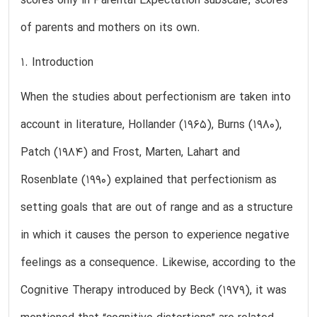
scores only in Parental Expectation subscale; scores
of parents and mothers on its own.
1. Introduction
When the studies about perfectionism are taken into
account in literature, Hollander (1965), Burns (1980),
Patch (1984) and Frost, Marten, Lahart and
Rosenblate (1990) explained that perfectionism as
setting goals that are out of range and as a structure
in which it causes the person to experience negative
feelings as a consequence. Likewise, according to the
Cognitive Therapy introduced by Beck (1979), it was