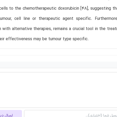
cells to the chemotherapeutic doxorubicin [48], suggesting 
umour, cell line or therapeutic agent specific. Furthermore
 with alternative therapies, remains a crucial tool in the tr
eir effectiveness may be tumour type specific.
ارسال دی