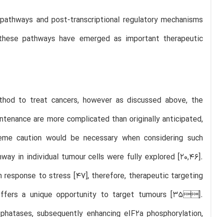
 pathways and post-transcriptional regulatory mechanisms
 these pathways have emerged as important therapeutic
hod to treat cancers, however as discussed above, the
tenance are more complicated than originally anticipated,
reme caution would be necessary when considering such
way in individual tumour cells were fully explored [20,46].
n response to stress [47], therefore, therapeutic targeting
offers a unique opportunity to target tumours [35].
sphatases, subsequently enhancing eIF2a phosphorylation,