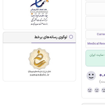
لوگوی رسانه‌های برخط
Medical Rese
سایت ایران
۰.
ست)