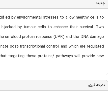
چکیده
ified by environmental stresses to allow healthy cells to
 hijacked by tumour cells to enhance their survival. Two
re the unfolded protein response (UPR) and the DNA damage
ate post-transcriptional control, and which are regulated
that targeting these proteins/ pathways will provide new
نتیجه گیری