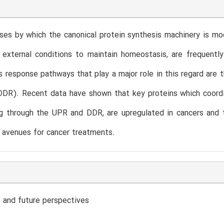
es by which the canonical protein synthesis machinery is mod
external conditions to maintain homeostasis, are frequently
s response pathways that play a major role in this regard a
DR). Recent data have shown that key proteins which coordin
ng through the UPR and DDR, are upregulated in cancers and 
 avenues for cancer treatments.
 and future perspectives