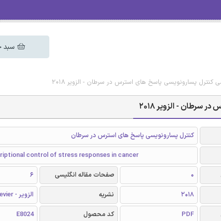
سبد خ
سی کنترل پسارونویسی پاسخ های استرس در سرطان - الزویر 2018
 سرطان - الزویر 2018
کنترل پسارونویسی پاسخ های استرس در سرطان
iptional control of stress responses in cancer
0
صفحات مقاله انگلیسی
6
2018
نشریه
الزویر - Elsevier
PDF
کد محصول
E8024