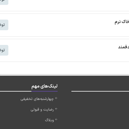
خاک نرم
توض
دفمند
توض
لینک‌های مهم
چهارشنبه‌های تخفیفی
رضایت و قبولی
وبلاگ