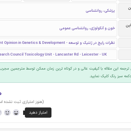
ن
پزشکی، روانشناسی
این
خون و آنکولوژی، روانشناسی عمومی
نظرات رایج در ژنتیک و توسعه - Current Opinion in Genetics & Development
arch Council Toxicology Unit - Lancaster Rd - Leicester - UK
ترجمه این مقاله با کیفیت عالی و در کوتاه ترین زمان ممکن توسط مترجمین مجرب 
کمه سبز رنگ کلیک نمایید.
۰
(هنوز امتیازی ثبت نشده ا