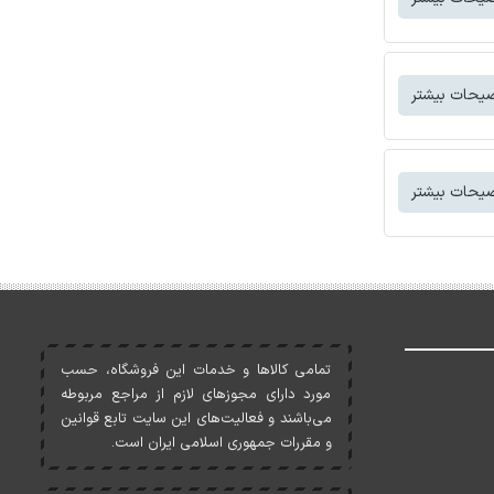
یحات بیشتر
یحات بیشتر
تمامی کالاها و خدمات اين فروشگاه، حسب
مورد دارای مجوزهای لازم از مراجع مربوطه
می‌باشند و فعاليت‌های اين سايت تابع قوانين
و مقررات جمهوری اسلامی ايران است.