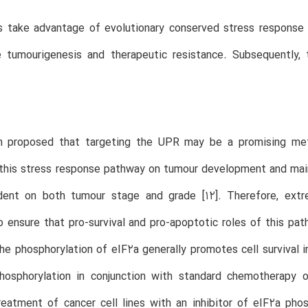
ls take advantage of evolutionary conserved stress response
 tumourigenesis and therapeutic resistance. Subsequently,
n proposed that targeting the UPR may be a promising met
this stress response pathway on tumour development and main
ent on both tumour stage and grade [12]. Therefore, ext
o ensure that pro-survival and pro-apoptotic roles of this path
he phosphorylation of eIF2a generally promotes cell survival i
hosphorylation in conjunction with standard chemotherapy 
eatment of cancer cell lines with an inhibitor of eIF2a pho