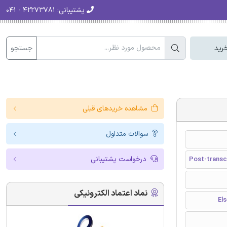
پشتیبانی:
۴۲۲۷۳۷۸۱ - ۰۴۱
جستجو
رید
مشاهده خریدهای قبلی
سوالات متداول
درخواست پشتیبانی
Post-transcr
نماد اعتماد الکترونیکی