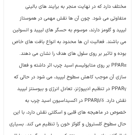
مختلف دارد که در نهایت منجر به برایند های بالینی
متفاوتی می شود. چون آن ها نقش مهمی در هموستاز
لیپید و گلومز دارند، موسوم به حسگر های لیپید و انسولین
می باشند. فعالیت ان ها محدود به انواع بافت های خاص
بوده و تاثیر بر روی سلول های هدف را نشان می دهند.
PPARα بر روی متابولیسم اسید چرب اثر داشته و فعال
سازی آن موجب کاهش سطوح لیپید، می شود در حالی که
PPARγ در تنظیم ادیپوژنز، تعادل انرژی و بیوسنتز لیپید
نقش دارد. PPARβ/δ در اکسیداسیون اسید چرب به
خصوص در ماهیجه های قلبی و اسکلتی نقش دارد، با این
حال سطوح کلسترول و گلوکز خون را تنظیم می کند. بسیاری