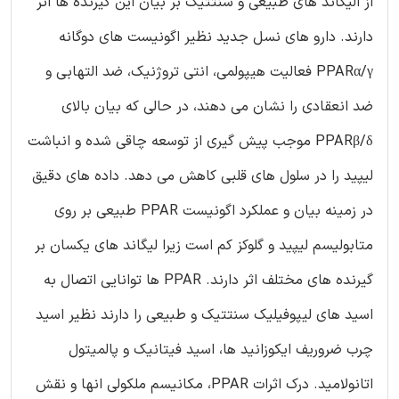
از الیگاند های طبیعی و سنتتیک بر بیان این گیرنده ها اثر
دارند. دارو های نسل جدید نظیر اگونیست های دوگانه
PPARα/γ فعالیت هیپولمی، انتی تروژنیک، ضد التهابی و
ضد انعقادی را نشان می دهند، در حالی که بیان بالای
PPARβ/δ موجب پیش گیری از توسعه چاقی شده و انباشت
لیپید را در سلول های قلبی کاهش می دهد. داده های دقیق
در زمینه بیان و عملکرد اگونیست PPAR طبیعی بر روی
متابولیسم لیپید و گلوکز کم است زیرا لیگاند های یکسان بر
گیرنده های مختلف اثر دارند. PPAR ها توانایی اتصال به
اسید های لیپوفیلیک سنتتیک و طبیعی را دارند نظیر اسید
چرب ضروریف ایکوزانید ها، اسید فیتانیک و پالمیتول
اتانولامید. درک اثرات PPAR، مکانیسم ملکولی انها و نقش