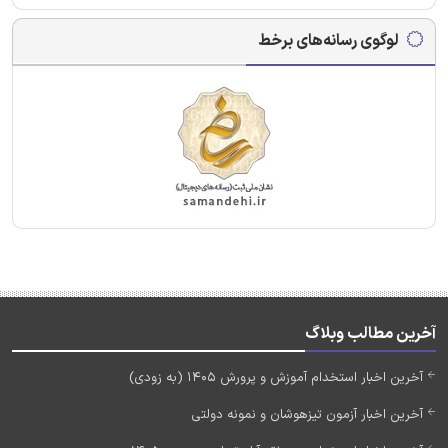
لوگوی رسانه‌های برخط
آخرین مطالب وبلاگ
آخرین اخبار استخدام آموزش و پرورش 1405 (به زودی)
آخرین اخبار آزمون تیزهوشان و نمونه دولتی