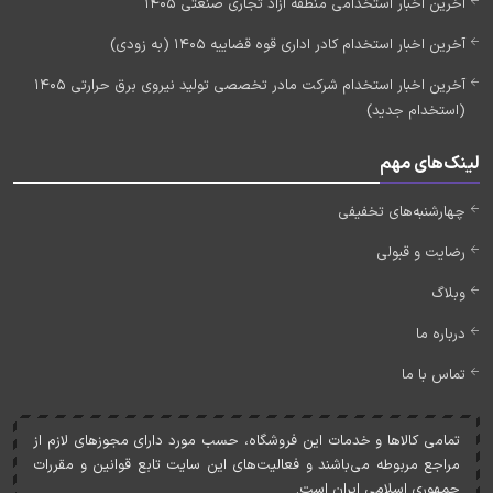
آخرین اخبار استخدامی منطقه آزاد تجاری صنعتی 1405
آخرین اخبار استخدام کادر اداری قوه قضاییه 1405 (به زودی)
آخرین اخبار استخدام شرکت مادر تخصصی تولید نیروی برق حرارتی 1405
(استخدام جدید)
لینک‌های مهم
چهارشنبه‌های تخفیفی
رضایت و قبولی
وبلاگ
درباره ما
تماس با ما
تمامی کالاها و خدمات اين فروشگاه، حسب مورد دارای مجوزهای لازم از
مراجع مربوطه می‌باشند و فعاليت‌های اين سايت تابع قوانين و مقررات
جمهوری اسلامی ايران است.