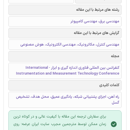
رشته های مرتبط با این مقاله
مهندسی برق، مهندسی کامپیوتر
گرایش های مرتبط با این مقاله
مهندسی کنترل، مکاترونیک، مهندسی الکترونیک، هوش مصنوعی
مجله
کنفرانس بین المللی فناوری اندازه گیری و ابزار - International
Instrumentation and Measurement Technology Conference
کلمات کلیدی
راه آهن، اجزای پشتیبانی شبکه، یادگیری عمیق، محل هدف، تشخیص
گسل
برای سفارش ترجمه این مقاله با کیفیت عالی و در کوتاه ترین
زمان ممکن توسط مترجمین مجرب سایت ایران عرضه؛ روی